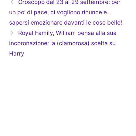
Oroscopo dal 23 al 29 settembre: per
un po’ di pace, ci vogliono rinunce e…
sapersi emozionare davanti le cose belle!
Royal Family, William pensa alla sua
incoronazione: la (clamorosa) scelta su
Harry