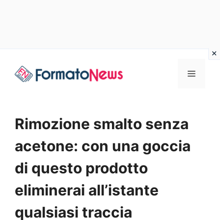
Vai
Menu
al
contenuto
Rimozione smalto senza
acetone: con una goccia
di questo prodotto
eliminerai all’istante
qualsiasi traccia