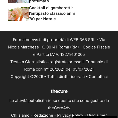
profumato
Cocktail di gamberetti:
l’antipasto classico anni
’80 per Natale
Formatonews.it di proprietà di WEB 365 SRL - Via
Nicola Marchese 10, 00141 Roma (RM) - Codice Fiscale
e Partita I.V.A. 12279101005
Testata Giornalistica registrata presso il Tribunale di
Roma con n°128/2021 del 05/07/2021
Copyright ©2026 - Tutti i diritti riservati -
Contattaci
Le attività pubblicitarie su questo sito sono gestite da
theCoreAdv
Chi siamo
-
Redazione
-
Privacy Policy
-
Disclaimer