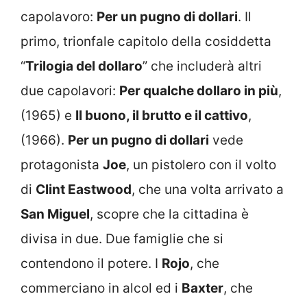
capolavoro:
Per un pugno di dollari
. Il
primo, trionfale capitolo della cosiddetta
“
Trilogia del dollaro
” che includerà altri
due capolavori:
Per qualche dollaro in più
,
(1965) e
Il buono, il brutto e il cattivo
,
(1966).
Per un pugno di dollari
vede
protagonista
Joe
, un pistolero con il volto
di
Clint Eastwood
, che una volta arrivato a
San Miguel
, scopre che la cittadina è
divisa in due. Due famiglie che si
contendono il potere. I
Rojo
, che
commerciano in alcol ed i
Baxter
, che