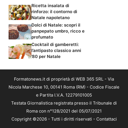
Ricetta insalata di
rinforzo: il contorno di
Natale napoletano
Dolci di Natale: scopri il
panpepato umbro, ricco e
profumato
Cocktail di gamberetti:
l’antipasto classico anni
’80 per Natale
Formatonews.it di proprietà di WEB 365 SRL - Via
Nicola Marchese 10, 00141 Roma (RM) - Codice Fiscale
e Partita I.V.A. 12279101005
Testata Giornalistica registrata presso il Tribunale di
Roma con n°128/2021 del 05/07/2021
Copyright ©2026 - Tutti i diritti riservati -
Contattaci