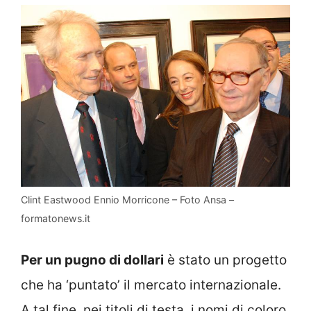
Clint Eastwood Ennio Morricone – Foto Ansa –
formatonews.it
Per un pugno di dollari
è stato un progetto
che ha ‘puntato’ il mercato internazionale.
A tal fine, nei titoli di testa, i nomi di coloro