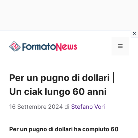
Vai
Menu
al
contenuto
Per un pugno di dollari |
Un ciak lungo 60 anni
16 Settembre 2024
di
Stefano Vori
Per un pugno di dollari ha compiuto 60