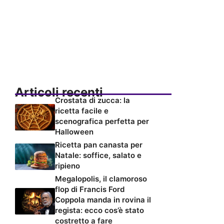
Articoli recenti
Crostata di zucca: la
ricetta facile e
scenografica perfetta per
Halloween
Ricetta pan canasta per
Natale: soffice, salato e
ripieno
Megalopolis, il clamoroso
flop di Francis Ford
Coppola manda in rovina il
regista: ecco cos’è stato
costretto a fare