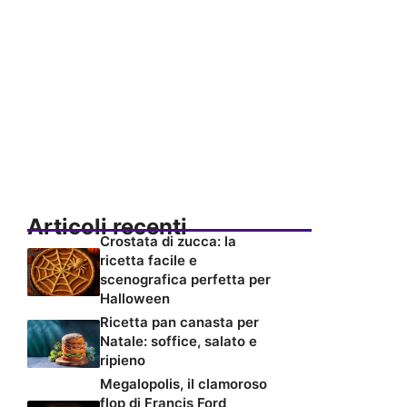
Articoli recenti
Crostata di zucca: la
ricetta facile e
scenografica perfetta per
Halloween
Ricetta pan canasta per
Natale: soffice, salato e
ripieno
Megalopolis, il clamoroso
flop di Francis Ford