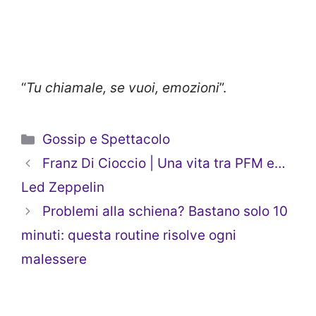
“
Tu chiamale, se vuoi, emozioni
”.
Categorie
Gossip e Spettacolo
Franz Di Cioccio | Una vita tra PFM e…
Led Zeppelin
Problemi alla schiena? Bastano solo 10
minuti: questa routine risolve ogni
malessere