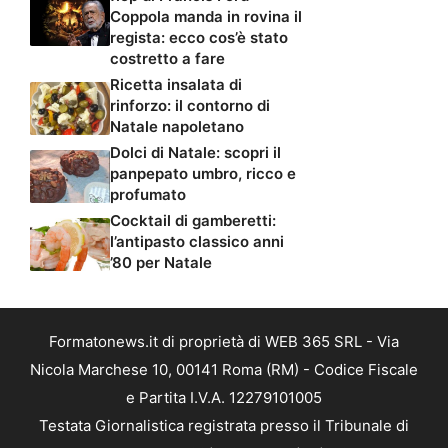
Coppola manda in rovina il
regista: ecco cos’è stato
costretto a fare
Ricetta insalata di
rinforzo: il contorno di
Natale napoletano
Dolci di Natale: scopri il
panpepato umbro, ricco e
profumato
Cocktail di gamberetti:
l’antipasto classico anni
’80 per Natale
Formatonews.it di proprietà di WEB 365 SRL - Via
Nicola Marchese 10, 00141 Roma (RM) - Codice Fiscale
e Partita I.V.A. 12279101005
Testata Giornalistica registrata presso il Tribunale di