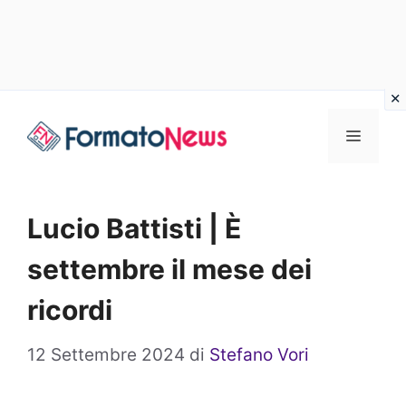
Vai
Menu
al
contenuto
Lucio Battisti | È
settembre il mese dei
ricordi
12 Settembre 2024
di
Stefano Vori