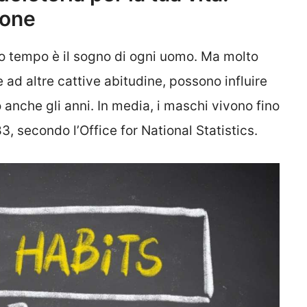
ione
o tempo è il sogno di ogni uomo. Ma molto
 ad altre cattive abitudine, possono influire
o anche gli anni. In media, i maschi vivono fino
83, secondo l’Office for National Statistics.