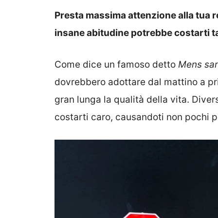
Presta massima attenzione alla tua ro
insane abitudine potrebbe costarti t
Come dice un famoso detto
Mens san
dovrebbero adottare dal mattino a pr
gran lunga la qualità della vita. Dive
costarti caro, causandoti non pochi p