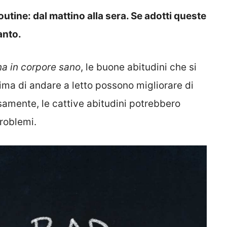
utine: dal mattino alla sera. Se adotti queste
anto.
a in corpore sano
, le buone abitudini che si
ima di andare a letto possono migliorare di
rsamente, le cattive abitudini potrebbero
roblemi.