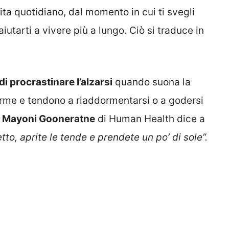
vita quotidiano, dal momento in cui ti svegli
iutarti a vivere più a lungo. Ciò si traduce in
di procrastinare l’alzarsi
quando suona la
allarme e tendono a riaddormentarsi o a godersi
r Mayoni Gooneratne
di Human Health dice a
etto, aprite le tende e prendete un po’ di sole”.