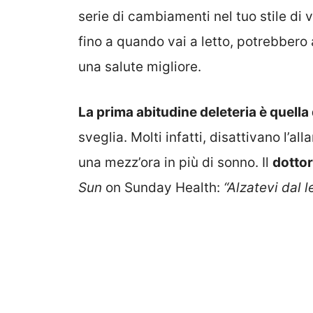
serie di cambiamenti nel tuo stile di 
fino a quando vai a letto, potrebbero a
una salute migliore.
La prima abitudine deleteria è quella 
sveglia. Molti infatti, disattivano l’
una mezz’ora in più di sonno. Il
dotto
Sun
on Sunday Health:
“Alzatevi dal l