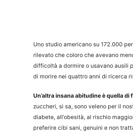
Uno studio americano su 172.000 pers
rilevato che coloro che avevano meno 
difficoltà a dormire o usavano ausili 
di morire nei quattro anni di ricerca ri
Un’altra insana abitudine è quella di 
zuccheri, si sa, sono veleno per il n
diabete, all’obesità, al rischio magg
preferire cibi sani, genuini e non tratt