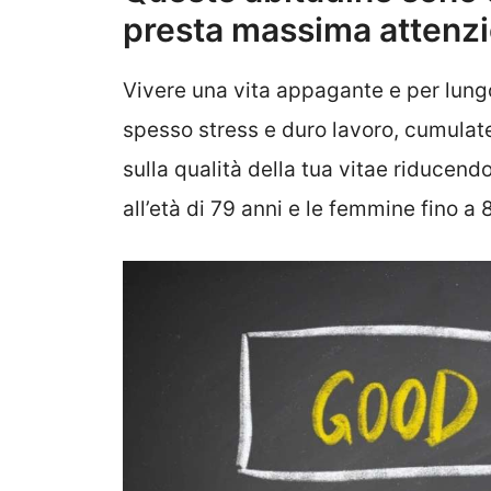
presta massima attenz
Vivere una vita appagante e per lung
spesso stress e duro lavoro, cumulate
sulla qualità della tua vitae riducend
all’età di 79 anni e le femmine fino a 