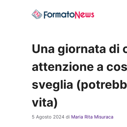
Vai
al
contenuto
Una giornata di c
attenzione a cosa
sveglia (potrebb
vita)
5 Agosto 2024
di
Maria Rita Misuraca