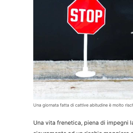
Una giornata fatta di cattive abitudine è molto risc
Una vita frenetica, piena di impegni l