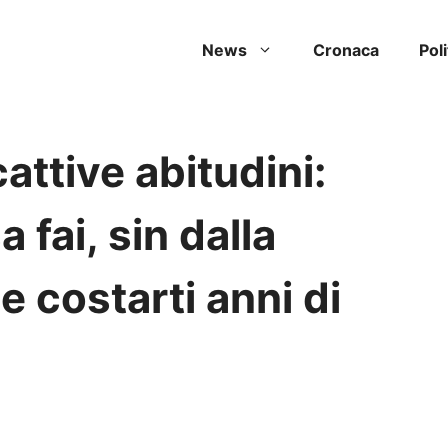
News
Cronaca
Poli
attive abitudini:
 fai, sin dalla
e costarti anni di