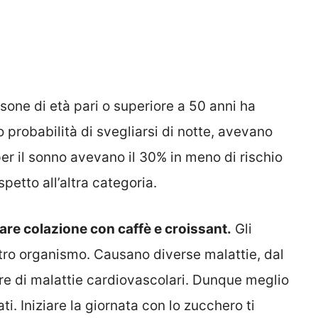
one di età pari o superiore a 50 anni ha
probabilità di svegliarsi di notte, avevano
per il sonno avevano il 30% in meno di rischio
spetto all’altra categoria.
fare colazione con caffè e croissant.
Gli
ostro organismo. Causano diverse malattie, dal
iore di malattie cardiovascolari. Dunque meglio
ati. Iniziare la giornata con lo zucchero ti