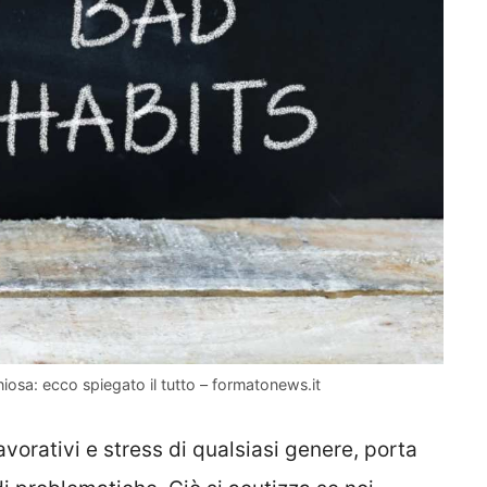
hiosa: ecco spiegato il tutto – formatonews.it
avorativi e stress di qualsiasi genere, porta