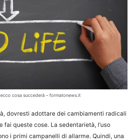
i: ecco cosa succederà – formatonews.it
tà, dovresti adottare dei cambiamenti radicali
e fai queste cose. La sedentarietà, l’uso
no i primi campanelli di allarme. Quindi, una