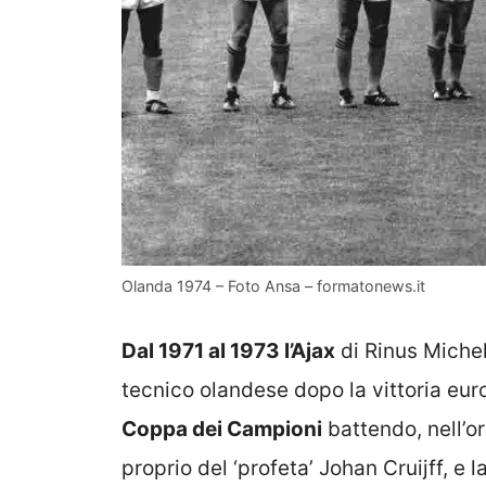
Olanda 1974 – Foto Ansa – formatonews.it
Dal 1971 al 1973 l’Ajax
di Rinus Michel
tecnico olandese dopo la vittoria eu
Coppa dei Campioni
battendo, nell’or
proprio del ‘profeta’ Johan Cruijff, e l