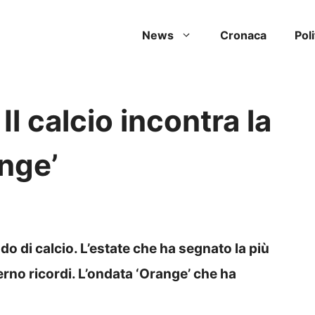
News
Cronaca
Poli
l calcio incontra la
nge’
 di calcio. L’estate che ha segnato la più
rno ricordi. L’ondata ‘Orange’ che ha