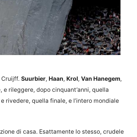
 Cruijff.
Suurbier
,
Haan
,
Krol
,
Van Hanegem
,
, e rileggere, dopo cinquant’anni, quella
 rivedere, quella finale, e l’intero mondiale
mazione di casa. Esattamente lo stesso, crudele