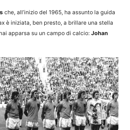
ls
che, all’inizio del 1965, ha assunto la guida
x è iniziata, ben presto, a brillare una stella
 mai apparsa su un campo di calcio:
Johan