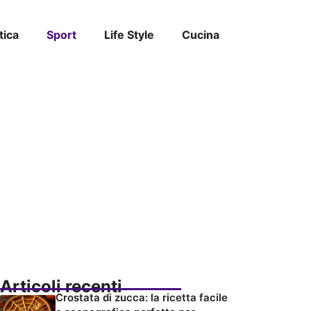
tica
Sport
Life Style
Cucina
Articoli recenti
Crostata di zucca: la ricetta facile