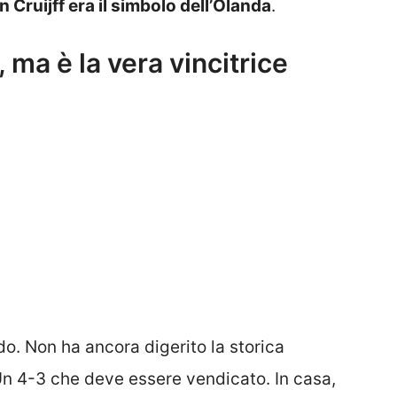
 Cruijff era il simbolo dell’Olanda
.
 ma è la vera vincitrice
. Non ha ancora digerito la storica
 Un 4-3 che deve essere vendicato. In casa,