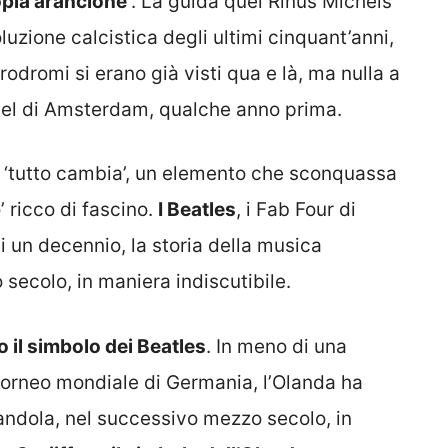
opia arancione’
. La guida quel Rinus Michels
luzione calcistica degli ultimi cinquant’anni,
 prodromi si erano già visti qua e là, ma nulla a
uel di Amsterdam, qualche anno prima.
i ‘tutto cambia’, un elemento che sconquassa
’ ricco di fascino.
I Beatles
, i Fab Four di
 un decennio, la storia della musica
secolo, in maniera indiscutibile.
il simbolo dei Beatles
. In meno di una
torneo mondiale di Germania, l’Olanda ha
zandola, nel successivo mezzo secolo, in