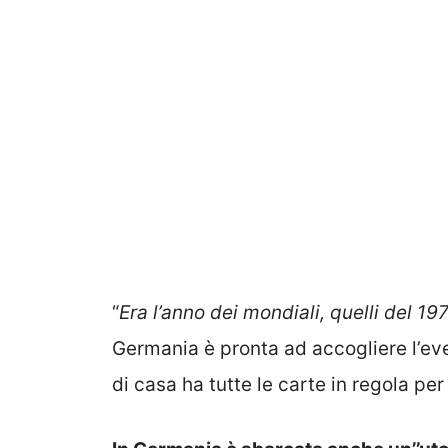
“
Era l’anno dei mondiali, quelli del 19
Germania è pronta ad accogliere l’eve
di casa ha tutte le carte in regola per 