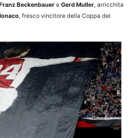
Franz Beckenbauer
e
Gerd Muller
, arricchita
Monaco
, fresco vincitore della Coppa dei