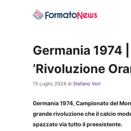
Vai
al
contenuto
Germania 1974 | I
‘Rivoluzione Ora
15 Luglio 2024
di
Stefano Vori
Germania 1974, Campionato del Mondo
grande rivoluzione che il calcio mode
spazzato via tutto il preesistente.