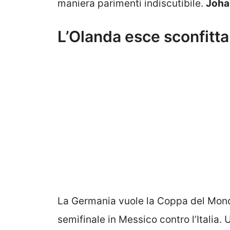
maniera parimenti indiscutibile.
Johan
L’Olanda esce sconfitta,
La Germania vuole la Coppa del Mondo
semifinale in Messico contro l’Italia.