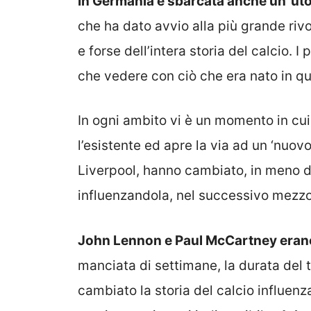
In Germania è sbarcata anche un’’ut
che ha dato avvio alla più grande rivo
e forse dell’intera storia del calcio. I
che vedere con ciò che era nato in q
In ogni ambito vi è un momento in cu
l’esistente ed apre la via ad un ‘nuovo
Liverpool, hanno cambiato, in meno di
influenzandola, nel successivo mezzo 
John Lennon e Paul McCartney erano 
manciata di settimane, la durata del 
cambiato la storia del calcio influen