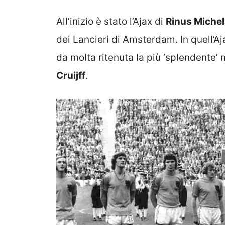
All’inizio è stato l’Ajax di
Rinus Miche
dei Lancieri di Amsterdam. In quell’Aja
da molta ritenuta la più ‘splendente’
Cruijff
.