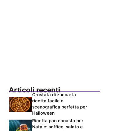
Articoli recenti
Crostata di zucca: la
ricetta facile e
scenografica perfetta per
Halloween
Ricetta pan canasta per
Natale: soffice, salato e