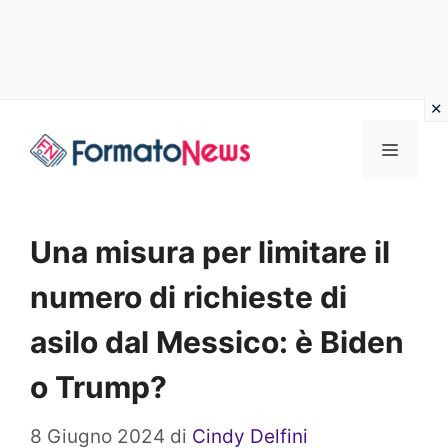
Vai
Menu
al
contenuto
Una misura per limitare il
numero di richieste di
asilo dal Messico: è Biden
o Trump?
8 Giugno 2024
di
Cindy Delfini