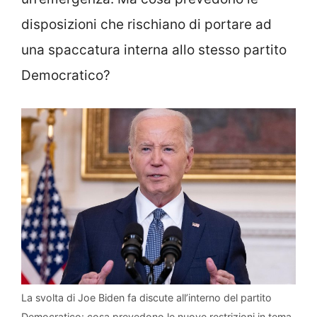
disposizioni che rischiano
di portare ad
una spaccatura interna allo stesso partito
Democratico?
La svolta di Joe Biden fa discute all’interno del partito
Democratico: cosa prevedono le nuove restrizioni in tema