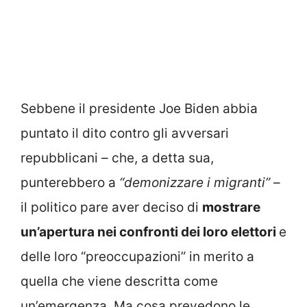
Sebbene il presidente Joe Biden abbia
puntato il dito contro gli avversari
repubblicani – che, a detta sua,
punterebbero a
“demonizzare i migranti”
–
il politico pare aver deciso di
mostrare
un’apertura nei confronti dei loro elettori
e
delle loro “preoccupazioni”
in merito a
quella che viene descritta come
un’emergenza. Ma cosa prevedono le