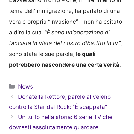
L’avversario Trump – che, in riferimento al
tema dell’immigrazione, ha parlato di una
vera e propria “invasione” – non ha esitato
a dire la sua.
“È sono un’operazione di
facciata in vista del nostro dibattito in tv”
,
sono state le sue parole,
le quali
potrebbero nascondere una certa verità
.
Categorie
News
Donatella Rettore, parole al veleno
contro la Star del Rock: “È scappata”
Un tuffo nella storia: 6 serie TV che
dovresti assolutamente guardare