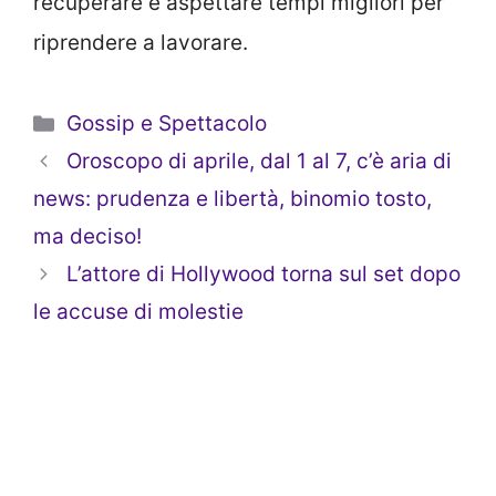
recuperare e aspettare tempi migliori per
riprendere a lavorare.
Categorie
Gossip e Spettacolo
Oroscopo di aprile, dal 1 al 7, c’è aria di
news: prudenza e libertà, binomio tosto,
ma deciso!
L’attore di Hollywood torna sul set dopo
le accuse di molestie