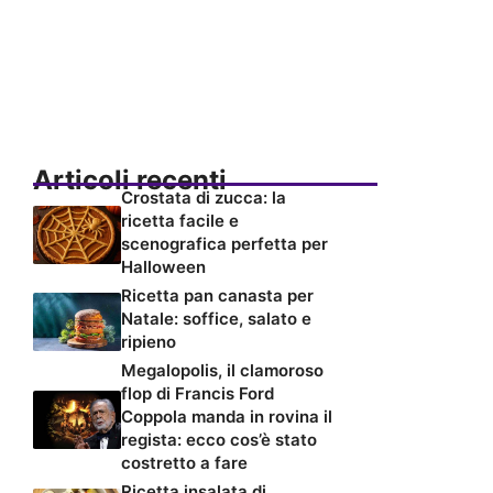
Articoli recenti
Crostata di zucca: la
ricetta facile e
scenografica perfetta per
Halloween
Ricetta pan canasta per
Natale: soffice, salato e
ripieno
Megalopolis, il clamoroso
flop di Francis Ford
Coppola manda in rovina il
regista: ecco cos’è stato
costretto a fare
Ricetta insalata di