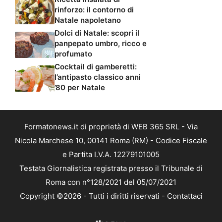
rinforzo: il contorno di
Natale napoletano
Dolci di Natale: scopri il
panpepato umbro, ricco e
profumato
Cocktail di gamberetti:
l’antipasto classico anni
’80 per Natale
Formatonews.it di proprietà di WEB 365 SRL - Via
Nicola Marchese 10, 00141 Roma (RM) - Codice Fiscale
e Partita I.V.A. 12279101005
Testata Giornalistica registrata presso il Tribunale di
Roma con n°128/2021 del 05/07/2021
Copyright ©2026 - Tutti i diritti riservati -
Contattaci