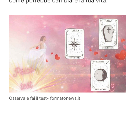
come potrebbe cambiare la tua vita.
Osserva e fai il test- formatonews.it