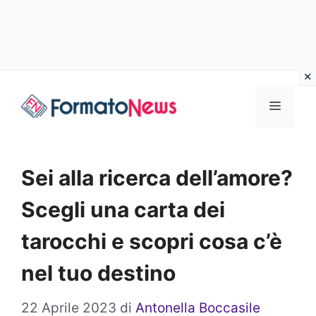
Vai
Menu
al
contenuto
Sei alla ricerca dell’amore?
Scegli una carta dei
tarocchi e scopri cosa c’è
nel tuo destino
22 Aprile 2023
di
Antonella Boccasile