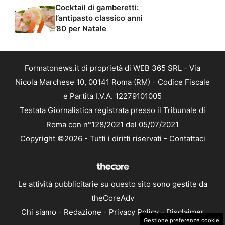
Cocktail di gamberetti:
l’antipasto classico anni
’80 per Natale
Formatonews.it di proprietà di WEB 365 SRL - Via
Nicola Marchese 10, 00141 Roma (RM) - Codice Fiscale
e Partita I.V.A. 12279101005
Testata Giornalistica registrata presso il Tribunale di
Roma con n°128/2021 del 05/07/2021
Copyright ©2026 - Tutti i diritti riservati -
Contattaci
Le attività pubblicitarie su questo sito sono gestite da
theCoreAdv
Chi siamo
-
Redazione
-
Privacy Policy
-
Disclaimer
Gestione preferenze cookie