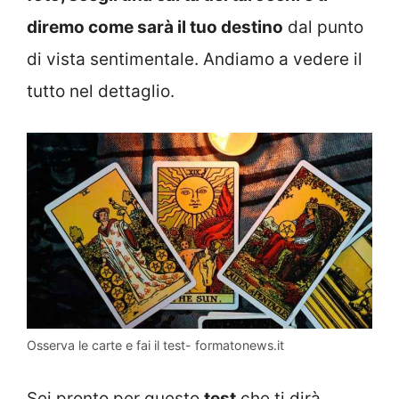
diremo come sarà il tuo destino
dal punto
di vista sentimentale. Andiamo a vedere il
tutto nel dettaglio.
Osserva le carte e fai il test- formatonews.it
Sei pronto per questo
test
che ti dirà