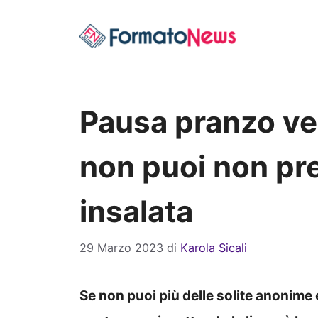
Vai
al
contenuto
Pausa pranzo ve
non puoi non pr
insalata
29 Marzo 2023
di
Karola Sicali
Se non puoi più delle solite anonime e 