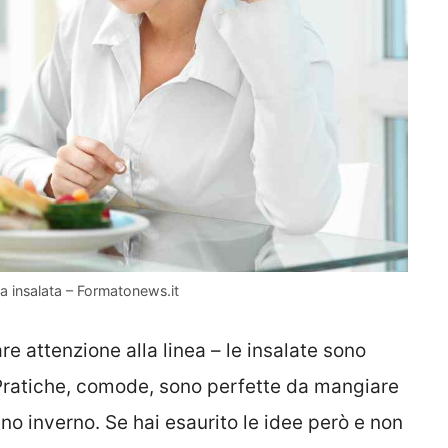
ta insalata – Formatonews.it
re attenzione alla linea – le insalate sono
 Pratiche, comode, sono perfette da mangiare
no inverno. Se hai esaurito le idee però e non