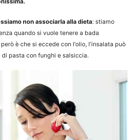
onissima.
ssiamo non associarla alla dieta
: stiamo
llenza quando si vuole tenere a bada
però è che si eccede con l’olio, l’insalata può
 di pasta con funghi e salsiccia.