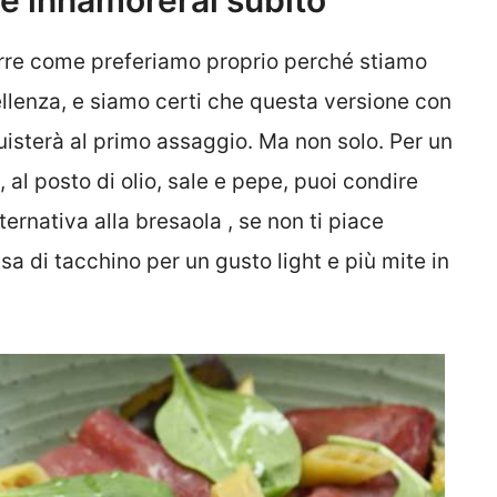
ne innamorerai subito
orre come preferiamo proprio perché stiamo
ellenza, e siamo certi che questa versione con
uisterà al primo assaggio. Ma non solo. Per un
 al posto di olio, sale e pepe, puoi condire
lternativa alla bresaola , se non ti piace
sa di tacchino per un gusto light e più mite in