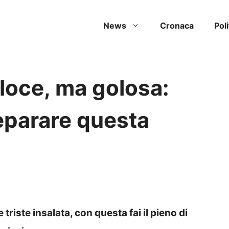
News
Cronaca
Poli
loce, ma golosa:
eparare questa
triste insalata, con questa fai il pieno di