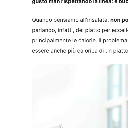
gusto man rispettando la linea: è bu
Quando pensiamo all’insalata,
non po
parlando, infatti, del piatto per ecce
principalmente le calorie. Il problema 
essere anche più calorica di un piatto