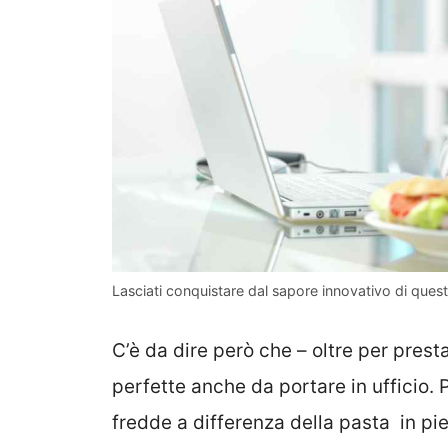
Lasciati conquistare dal sapore innovativo di ques
C’è da dire però che – oltre per presta
perfette anche da portare in ufficio.
fredde a differenza della pasta in pie