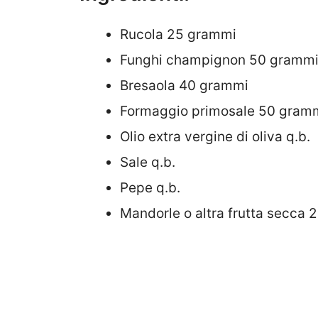
Rucola 25 grammi
Funghi champignon 50 gramm
Bresaola 40 grammi
Formaggio primosale 50 gram
Olio extra vergine di oliva q.b.
Sale q.b.
Pepe q.b.
Mandorle o altra frutta secca