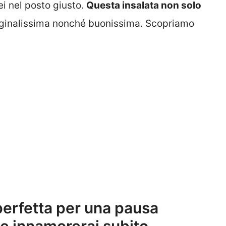
sei nel posto giusto.
Questa insalata non solo
iginalissima nonché buonissima. Scopriamo
perfetta per una pausa