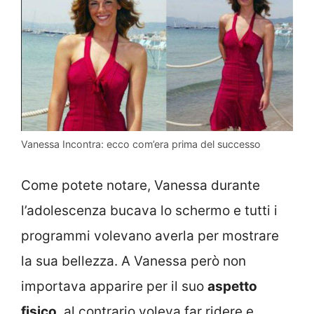
Vanessa Incontra: ecco com’era prima del successo
Come potete notare, Vanessa durante
l’adolescenza bucava lo schermo e tutti i
programmi volevano averla per mostrare
la sua bellezza. A Vanessa però non
importava apparire per il suo
aspetto
fisico
, al contrario voleva far ridere e