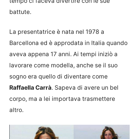
tempo ci faceva divertire con le sue
battute.
La presentatrice è nata nel 1978 a
Barcellona ed è approdata in Italia quando
aveva appena 17 anni. Ai tempi iniziò a
lavorare come modella, anche se il suo
sogno era quello di diventare come
Raffaella Carrà
. Sapeva di avere un bel
corpo, ma a lei importava trasmettere
altro.