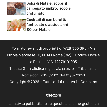
Dolci di Natale: scopri il
panpepato umbro, ricco e
profumato
Cocktail di gamberetti:
l’antipasto classico anni
’80 per Natale
Formatonews.it di proprietà di WEB 365 SRL - Via
Nicola Marchese 10, 00141 Roma (RM) - Codice Fiscale
e Partita I.V.A. 12279101005
Testata Giornalistica registrata presso il Tribunale di
Roma con n°128/2021 del 05/07/2021
Copyright ©2026 - Tutti i diritti riservati -
Contattaci
Le attività pubblicitarie su questo sito sono gestite da