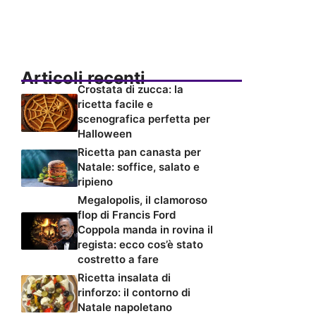
Articoli recenti
Crostata di zucca: la
ricetta facile e
scenografica perfetta per
Halloween
Ricetta pan canasta per
Natale: soffice, salato e
ripieno
Megalopolis, il clamoroso
flop di Francis Ford
Coppola manda in rovina il
regista: ecco cos’è stato
costretto a fare
Ricetta insalata di
rinforzo: il contorno di
Natale napoletano