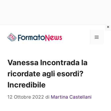
Vai
Menu
al
contenuto
Vanessa Incontrada la
ricordate agli esordi?
Incredibile
12 Ottobre 2022
di
Martina Castellani