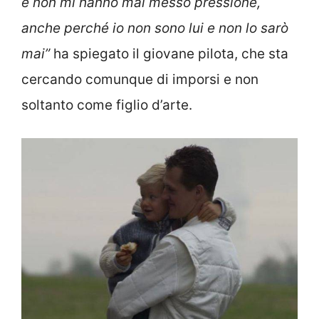
e non mi hanno mai messo pressione,
anche perché io non sono lui e non lo sarò
mai”
ha spiegato il giovane pilota, che sta
cercando comunque di imporsi e non
soltanto come figlio d’arte.