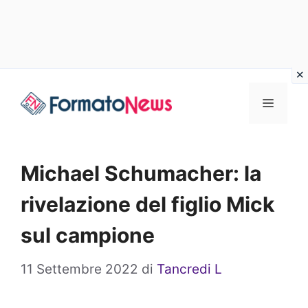
Vai
Menu
al
contenuto
Michael Schumacher: la
rivelazione del figlio Mick
sul campione
11 Settembre 2022
di
Tancredi L