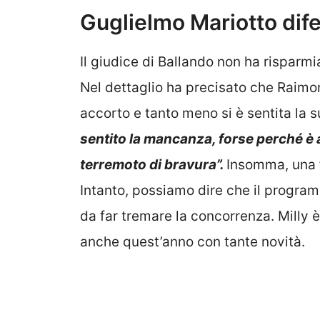
Guglielmo Mariotto dif
Il giudice di Ballando non ha risparmi
Nel dettaglio ha precisato che Raim
accorto e tanto meno si è sentita la 
sentito la mancanza, forse perché è 
terremoto di bravura”.
Insomma, una f
Intanto, possiamo dire che il progra
da far tremare la concorrenza. Milly 
anche quest’anno con tante novità.