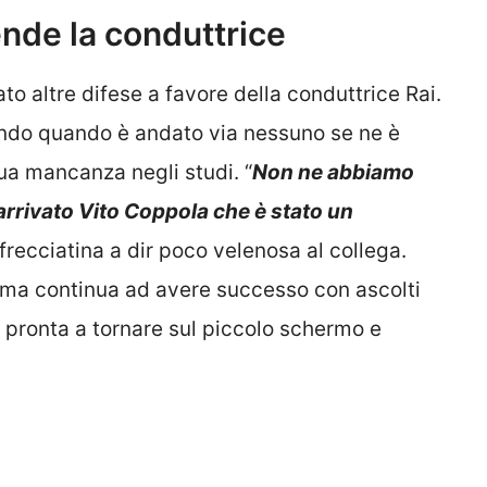
ende la conduttrice
ato altre difese a favore della conduttrice Rai.
ondo quando è andato via nessuno se ne è
sua mancanza negli studi. “
Non ne abbiamo
arrivato Vito Coppola che è stato un
recciatina a dir poco velenosa al collega.
mma continua ad avere successo con ascolti
è pronta a tornare sul piccolo schermo e