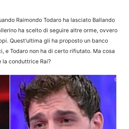
quando Raimondo Todaro ha lasciato Ballando
llerino ha scelto di seguire altre orme, ovvero
ppi. Quest’ultima gli ha proposto un banco
, e Todaro non ha di certo rifiutato. Ma cosa
e la conduttrice Rai?