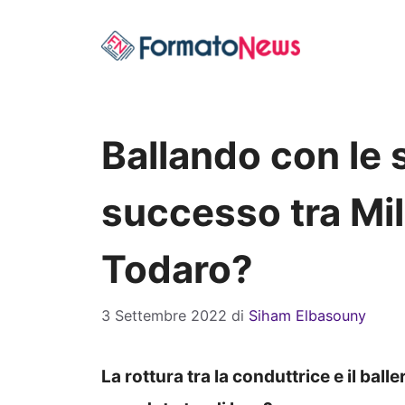
Vai
al
contenuto
Ballando con le 
successo tra Mi
Todaro?
3 Settembre 2022
di
Siham Elbasouny
La rottura tra la conduttrice e il ball