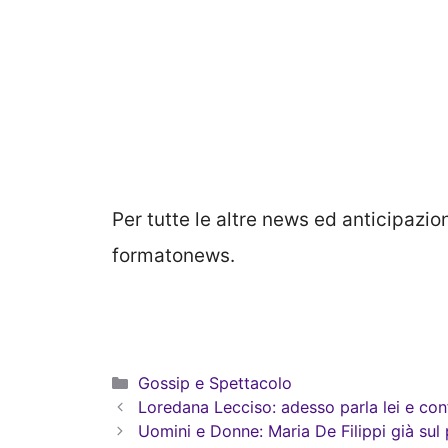
Per tutte le altre news ed anticipazi
formatonews.
Categorie
Gossip e Spettacolo
Loredana Lecciso: adesso parla lei e con
Uomini e Donne: Maria De Filippi già sul 