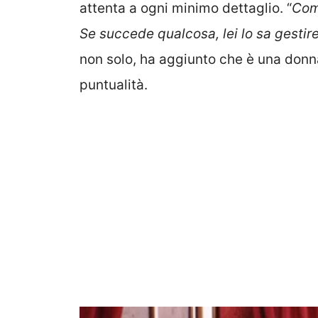
attenta a ogni minimo dettaglio. “
Come
Se succede qualcosa, lei lo sa gestir
non solo, ha aggiunto che è una donna a
puntualità.