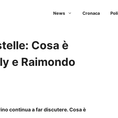
News
Cronaca
Poli
stelle: Cosa è
lly e Raimondo
erino continua a far discutere. Cosa è