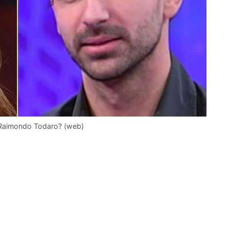
 e Raimondo Todaro? (web)