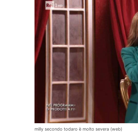
milly secondo todaro è molto severa (web)