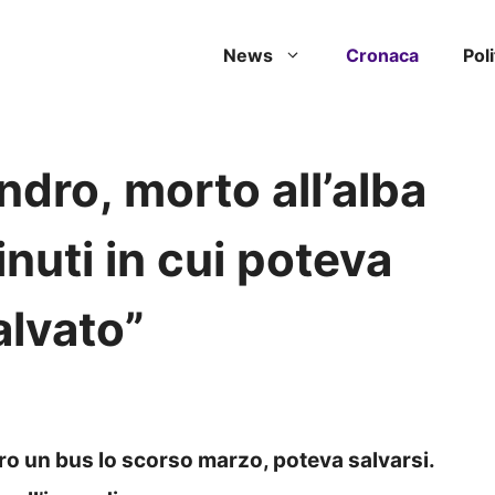
News
Cronaca
Poli
dro, morto all’alba
nuti in cui poteva
alvato”
tro un bus lo scorso marzo, poteva salvarsi.