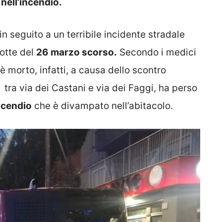
 nell’incendio.
in seguito a un terribile incidente stradale
otte del
26 marzo scorso.
Secondo i medici
è morto, infatti, a causa dello scontro
s
tra via dei Castani e via dei Faggi, ha perso
incendio
che è divampato nell’abitacolo.