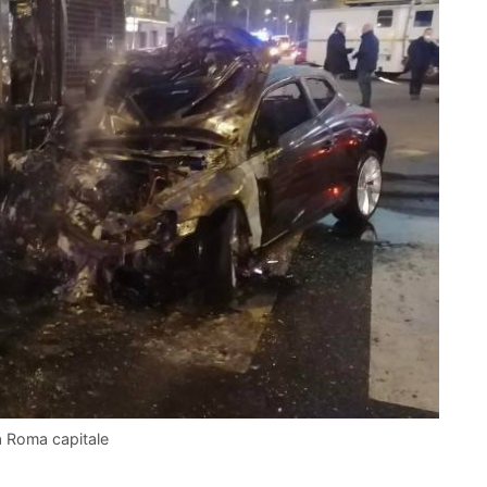
ia Roma capitale