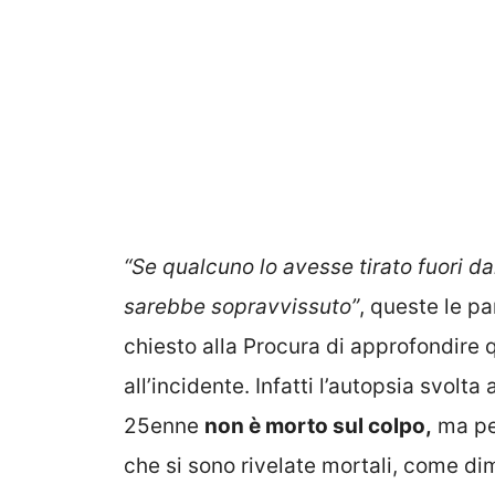
“Se qualcuno lo avesse tirato fuori d
sarebbe sopravvissuto”
, queste le p
chiesto alla Procura di approfondire 
all’incidente. Infatti l’autopsia svolta
25enne
non è morto sul colpo,
ma pe
che si sono rivelate mortali, come di