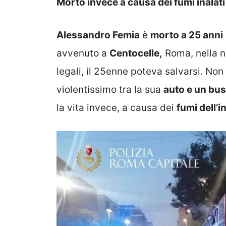
Morto invece a causa dei fumi inalati
Alessandro Femia
è
morto a 25 anni
avvenuto a
Centocelle,
Roma, nella n
legali, il 25enne poteva salvarsi. Non 
violentissimo tra la sua
auto e un bu
la vita invece, a causa dei
fumi dell’