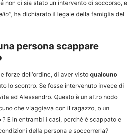
é non ci sia stato un intervento di soccorso, e
llo”
, ha dichiarato il legale della famiglia del
 una persona scappare
o
e forze dell’ordine, di aver visto
qualcuno
to lo scontro. Se fosse intervenuto invece di
vita ad Alessandro. Questo è un altro nodo
cuno che viaggiava con il ragazzo, o un
 ? E in entrambi i casi, perché è scappato e
 condizioni della persona e soccorrerla?