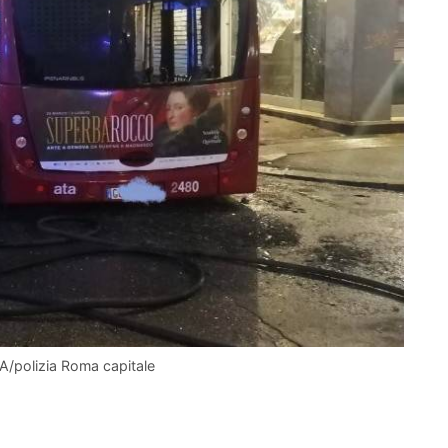
SA/polizia Roma capitale