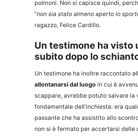
polmoni. Non si capisce quindi, perch
“
non sia stato almeno aperto lo sporte
ragazzo, Felice Cardillo.
Un testimone ha visto
subito dopo lo schiant
Un testimone ha inoltre raccontato all
allontanarsi dal luogo
in cui è avvenu
scappare, avrebbe potuto salvare la 
fondamentale dell’inchiesta: era qual
passante che ha assistito allo scontro
non si è fermato per accertarsi delle