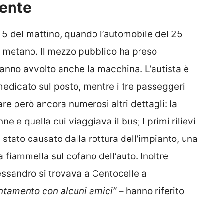
dente
e 5 del mattino, quando l’automobile del 25
a metano. Il mezzo pubblico ha preso
nno avvolto anche la macchina. L’autista è
medicato sul posto, mentre i tre passeggeri
are però ancora numerosi altri dettagli: la
e e quella cui viaggiava il bus; I primi rilievi
 stato causato dalla rottura dell’impianto, una
a fiammella sul cofano dell’auto. Inoltre
lessandro si trovava a Centocelle a
ntamento con alcuni amici”
– hanno riferito