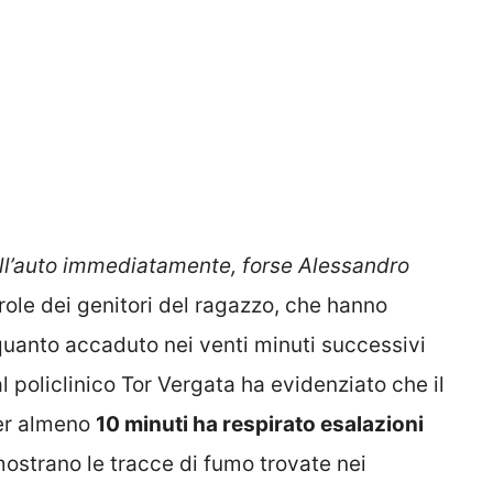
all’auto immediatamente, forse Alessandro
arole dei genitori del ragazzo, che hanno
quanto accaduto nei venti minuti successivi
 al policlinico Tor Vergata ha evidenziato che il
r almeno
10 minuti ha respirato esalazioni
mostrano le tracce di fumo trovate nei