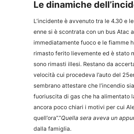
Le dinamiche dell’inci
L’incidente è avvenuto tra le 4.30 e l
enne si è scontrata con un bus Atac 
immediatamente fuoco e le fiamme ha
rimasto ferito lievemente ed è stato 
sono rimasti illesi. Restano da accert
velocità cui procedeva l’auto del 25enn
sembrano attestare che l’incendio sia
fuoriuscita di gas che ha alimentato l
ancora poco chiari i motivi per cui A
quell’ora”.”
Quella sera aveva un appu
dalla famiglia.