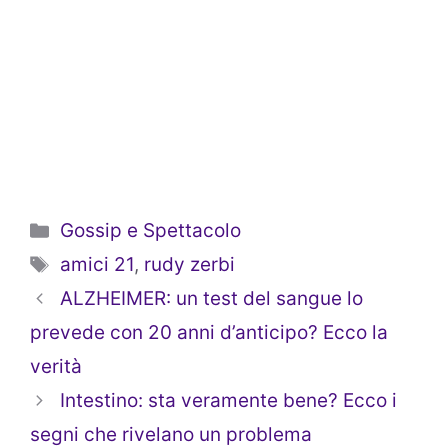
Categorie
Gossip e Spettacolo
Tag
amici 21
,
rudy zerbi
ALZHEIMER: un test del sangue lo
prevede con 20 anni d’anticipo? Ecco la
verità
Intestino: sta veramente bene? Ecco i
segni che rivelano un problema