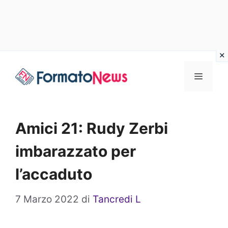
Vai
Menu
al
contenuto
Amici 21: Rudy Zerbi
imbarazzato per
l’accaduto
7 Marzo 2022
di
Tancredi L