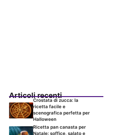
Articoli recenti
Crostata di zucca: la
ricetta facile e
scenografica perfetta per
Halloween
Ricetta pan canasta per
Natale: soffice, salato e