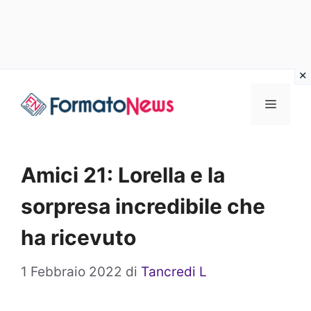
Vai
Menu
al
contenuto
Amici 21: Lorella e la
sorpresa incredibile che
ha ricevuto
1 Febbraio 2022
di
Tancredi L