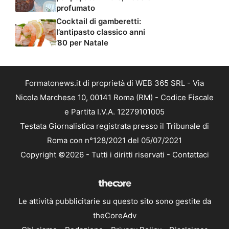
profumato
Cocktail di gamberetti:
l’antipasto classico anni
’80 per Natale
Formatonews.it di proprietà di WEB 365 SRL - Via
Nicola Marchese 10, 00141 Roma (RM) - Codice Fiscale
e Partita I.V.A. 12279101005
Testata Giornalistica registrata presso il Tribunale di
Roma con n°128/2021 del 05/07/2021
Copyright ©2026 - Tutti i diritti riservati -
Contattaci
Le attività pubblicitarie su questo sito sono gestite da
theCoreAdv