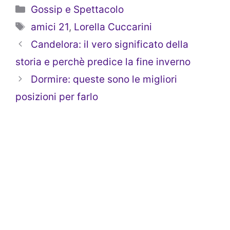
Categorie
Gossip e Spettacolo
Tag
amici 21
,
Lorella Cuccarini
Candelora: il vero significato della
storia e perchè predice la fine inverno
Dormire: queste sono le migliori
posizioni per farlo