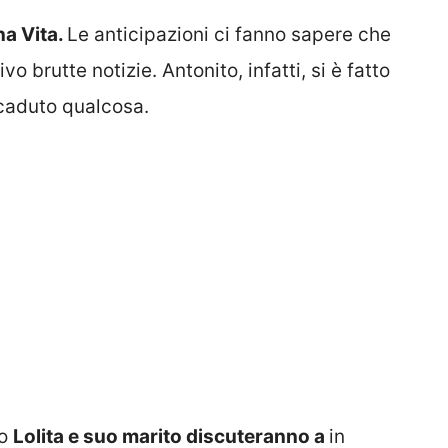
a Vita.
Le anticipazioni ci fanno sapere che
o brutte notizie. Antonito, infatti, si è fatto
ccaduto qualcosa.
do
Lolita e suo marito discuteranno a
in