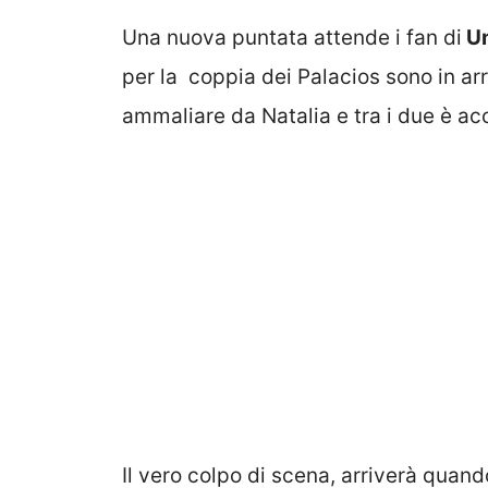
Una nuova puntata attende i fan di
Un
per la coppia dei Palacios sono in arriv
ammaliare da Natalia e tra i due è a
Il vero colpo di scena, arriverà quan