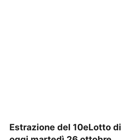
Estrazione del 10eLotto di
oggi martedì 26 ottobre