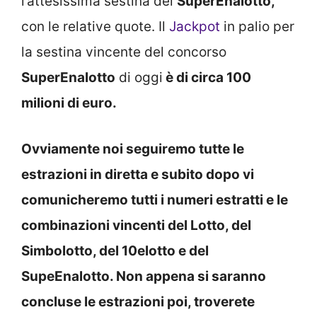
l’attesissima sestina del
SuperEnalotto,
con le relative quote. Il
Jackpot
in palio per
la sestina vincente del concorso
SuperEnalotto
di oggi
è di circa 100
milioni di euro.
Ovviamente noi seguiremo tutte le
estrazioni in diretta e subito dopo vi
comunicheremo tutti i numeri estratti e le
combinazioni vincenti del Lotto, del
Simbolotto, del 10elotto e del
SupeEnalotto. Non appena si saranno
concluse le estrazioni poi, troverete