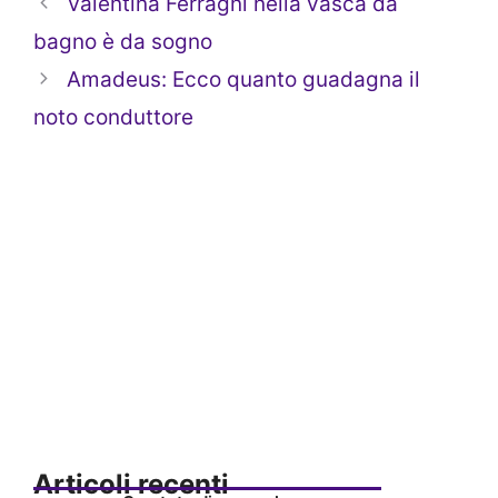
Valentina Ferragni nella vasca da
bagno è da sogno
Amadeus: Ecco quanto guadagna il
noto conduttore
Articoli recenti