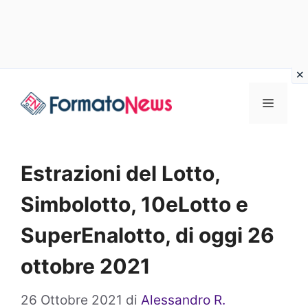
Vai
Menu
al
contenuto
Estrazioni del Lotto,
Simbolotto, 10eLotto e
SuperEnalotto, di oggi 26
ottobre 2021
26 Ottobre 2021
di
Alessandro R.