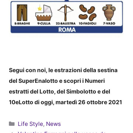
Segui con noi, le estrazioni della sestina
del SuperEnalotto e scopri i Numeri
estratti del Lotto, del Simbolotto e del
10eLotto di oggi, martedì 26 ottobre 2021
Categorie
Life Style
,
News