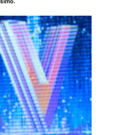
ssimo.