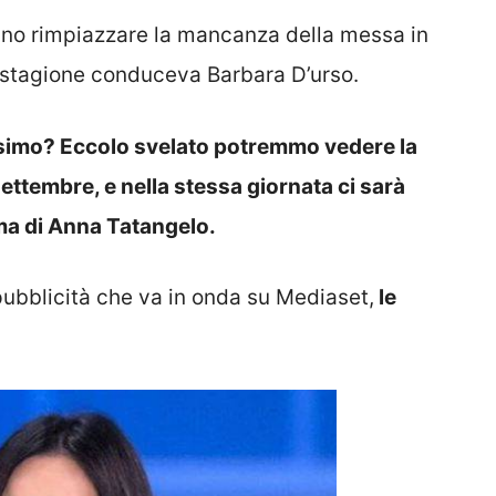
no rimpiazzare la mancanza della messa in
 stagione conduceva Barbara D’urso.
simo? Eccolo svelato potremmo vedere la
ttembre, e nella stessa giornata ci sarà
ma di Anna Tatangelo.
bblicità che va in onda su Mediaset,
le