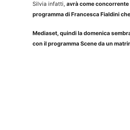
Silvia infatti,
avrà come concorrente su
programma di Francesca Fialdini che
Mediaset, quindi la domenica sembra
con il programma Scene da un matrimo