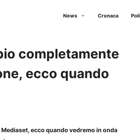
News
Cronaca
Poli
bio completamente
one, ecco quando
o Mediaset, ecco quando vedremo in onda