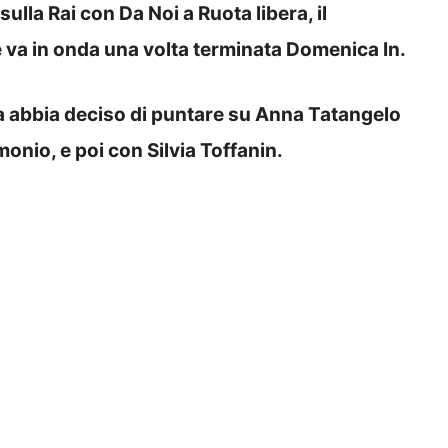
lla Rai con Da Noi a Ruota libera, il
 va in onda una volta terminata Domenica In.
 abbia deciso di puntare su Anna Tatangelo
nio, e poi con Silvia Toffanin.