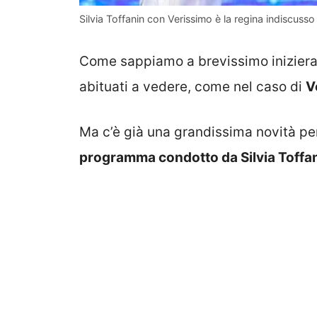
Silvia Toffanin con Verissimo è la regina indiscuss
Come sappiamo a brevissimo inizier
abituati a vedere, come nel caso di
V
Ma c’è già una grandissima novità p
programma condotto da Silvia Toffa