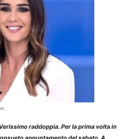
imo
Verissimo raddoppia. Per la prima volta in
consueto appuntamento del sabato. A