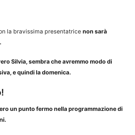
on la bravissima presentatrice
non sarà
.
vero Silvia, sembra che avremmo modo di
iva, e quindi la domenica.
!
ro un punto fermo nella programmazione di
ni.