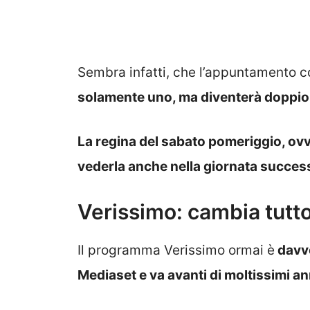
Sembra infatti, che l’appuntamento c
solamente uno, ma diventerà doppio
La regina del sabato pomeriggio, ov
vederla anche nella giornata success
Verissimo: cambia tutto
Il programma Verissimo ormai è
davve
Mediaset e va avanti di moltissimi an