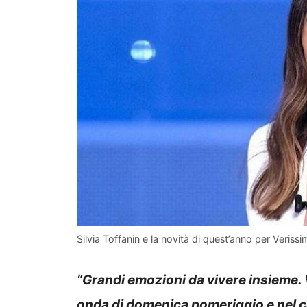
Silvia Toffanin e la novità di quest’anno per Veriss
“Grandi emozioni da vivere insieme. 
onda di domenica pomeriggio e nel 