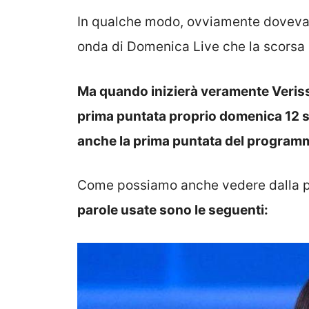
In qualche modo, ovviamente doveva
onda di Domenica Live che la scorsa
Ma quando inizierà veramente Veris
prima puntata proprio domenica 12 se
anche la prima puntata del program
Come possiamo anche vedere dalla pu
parole usate sono le seguenti: