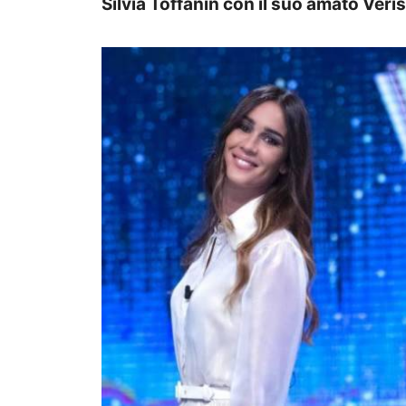
Silvia Toffanin con il suo amato Veri