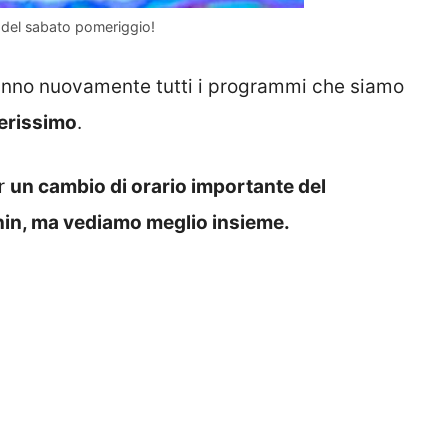
o del sabato pomeriggio!
anno nuovamente tutti i programmi che siamo
erissimo
.
er
un cambio di orario importante del
nin, ma vediamo meglio insieme.