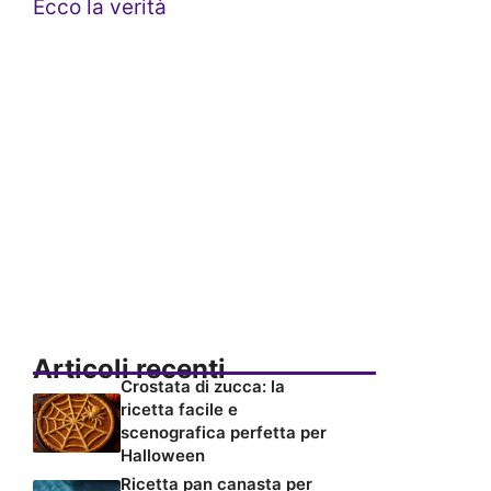
Ecco la verità
Articoli recenti
Crostata di zucca: la
ricetta facile e
scenografica perfetta per
Halloween
Ricetta pan canasta per