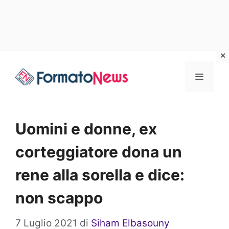
Vai
Menu
al
contenuto
Uomini e donne, ex
corteggiatore dona un
rene alla sorella e dice:
non scappo
7 Luglio 2021
di
Siham Elbasouny