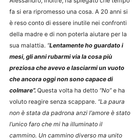
Alessandro, inoltre, ha spiegato che tempo
fa si era ripromesso una cosa. A 20 anni si
è reso conto di essere inutile nei confronti
della madre e di non poterla aiutare per la
sua malattia.
“
Lentamente ho guardato i
mesi, gli anni rubarmi via la cosa più
preziosa che avevo e lasciarmi un vuoto
che ancora oggi non sono capace di
colmare”.
Questa volta ha detto
“No”
e ha
voluto reagire senza scappare.
“La paura
non è stata da padrona anzi l’amore è stato
l’unico faro che mi ha illuminato il
cammino. Un cammino diverso ma unito