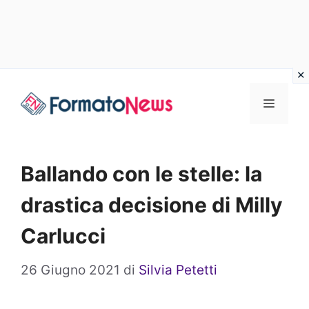
Vai
Menu
al
contenuto
Ballando con le stelle: la
drastica decisione di Milly
Carlucci
26 Giugno 2021
di
Silvia Petetti