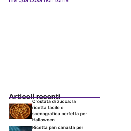
ma qualcosa non torna
Articoli recenti
Crostata di zucca: la
ricetta facile e
scenografica perfetta per
Halloween
Ricetta pan canasta per