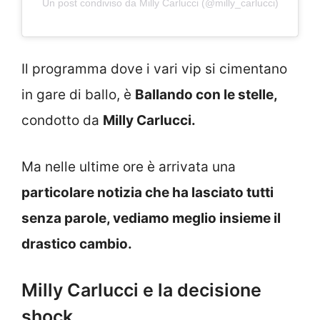
Un post condiviso da Milly Carlucci (@milly_carlucci)
Il programma dove i vari vip si cimentano
in gare di ballo, è
Ballando con le stelle,
condotto da
Milly Carlucci.
Ma nelle ultime ore è arrivata una
particolare notizia che ha lasciato tutti
senza parole, vediamo meglio insieme il
drastico cambio.
Milly Carlucci e la decisione
shock