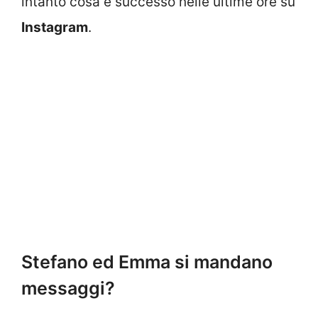
intanto cosa è successo nelle ultime ore su
Instagram
.
Stefano ed Emma si mandano
messaggi?