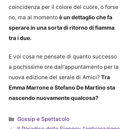
coincidenza per il colore del cuore, o forse
no, ma al momento
è un dettaglio che fa
sperare in una sorta di ritorno di fiamma
tra i due.
E voi cosa ne pensate di quanto successo
a pochissime ore dall’appuntamento per la
nuova edizione del serale di Amici?
Tra
Emma Marrone e Stefano De Martino sta
nascendo nuovamente qualcosa?
Categorie
Gossip e Spettacolo
Il Paradiso delle Signore: l’anticipazione