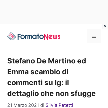
Vai
Menu
al
contenuto
Stefano De Martino ed
Emma scambio di
commenti su Ig: il
dettaglio che non sfugge
21 Marzo 2021
di
Silvia Petetti