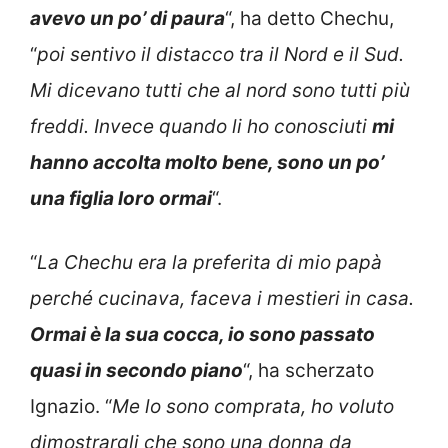
avevo un po’ di paura
“, ha detto Chechu,
“
poi sentivo il distacco tra il Nord e il Sud.
Mi dicevano tutti che al nord sono tutti più
freddi. Invece quando li ho conosciuti
mi
hanno accolta molto bene, sono un po’
una figlia loro ormai
“.
“
La Chechu era la preferita di mio papà
perché cucinava, faceva i mestieri in casa.
Ormai è la sua cocca, io sono passato
quasi in secondo piano
“, ha scherzato
Ignazio. “
Me lo sono comprata, ho voluto
dimostrargli che sono una donna da