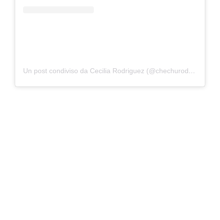
Un post condiviso da Cecilia Rodriguez (@chechurodriguez_real)