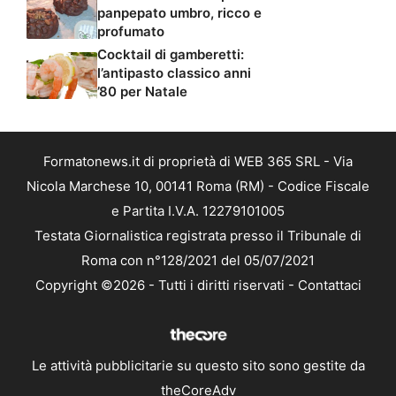
panpepato umbro, ricco e
profumato
Cocktail di gamberetti:
l’antipasto classico anni
’80 per Natale
Formatonews.it di proprietà di WEB 365 SRL - Via
Nicola Marchese 10, 00141 Roma (RM) - Codice Fiscale
e Partita I.V.A. 12279101005
Testata Giornalistica registrata presso il Tribunale di
Roma con n°128/2021 del 05/07/2021
Copyright ©2026 - Tutti i diritti riservati -
Contattaci
Le attività pubblicitarie su questo sito sono gestite da
theCoreAdv