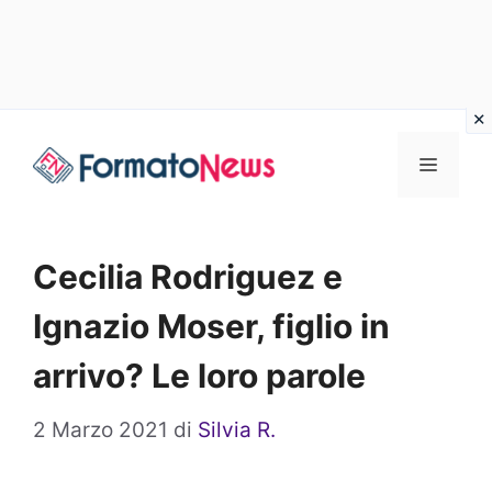
Vai
Menu
al
contenuto
Cecilia Rodriguez e
Ignazio Moser, figlio in
arrivo? Le loro parole
2 Marzo 2021
di
Silvia R.