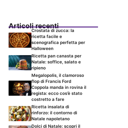
Articoli recenti
Crostata di zucca: la
ricetta facile e
scenografica perfetta per
Halloween
Ricetta pan canasta per
Natale: soffice, salato e
ripieno
Megalopolis, il clamoroso
flop di Francis Ford
Coppola manda in rovina il
regista: ecco cos’è stato
costretto a fare
Ricetta insalata di
rinforzo: il contorno di
Natale napoletano
Dolci di Natale: scopri il