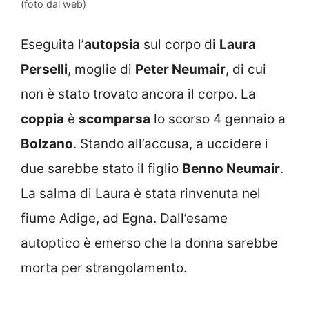
(foto dal web)
Eseguita l’
autopsia
sul corpo di
Laura
Perselli
, moglie di
Peter Neumair
, di cui
non è stato trovato ancora il corpo. La
coppia
è
scomparsa
lo scorso 4 gennaio a
Bolzano
. Stando all’accusa, a uccidere i
due sarebbe stato il figlio
Benno Neumair
.
La salma di Laura è stata rinvenuta nel
fiume Adige, ad Egna. Dall’esame
autoptico è emerso che la donna sarebbe
morta per strangolamento.