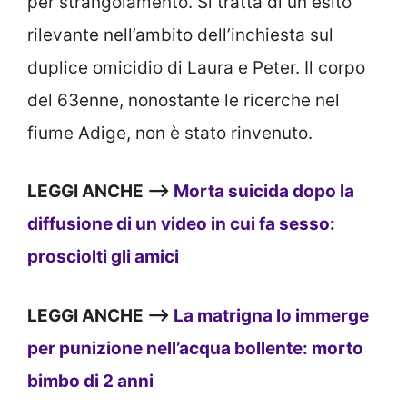
per strangolamento. Si tratta di un esito
rilevante nell’ambito dell’inchiesta sul
duplice omicidio di Laura e Peter. Il corpo
del 63enne, nonostante le ricerche nel
fiume Adige, non è stato rinvenuto.
LEGGI ANCHE —>
Morta suicida dopo la
diffusione di un video in cui fa sesso:
prosciolti gli amici
LEGGI ANCHE —>
La matrigna lo immerge
per punizione nell’acqua bollente: morto
bimbo di 2 anni