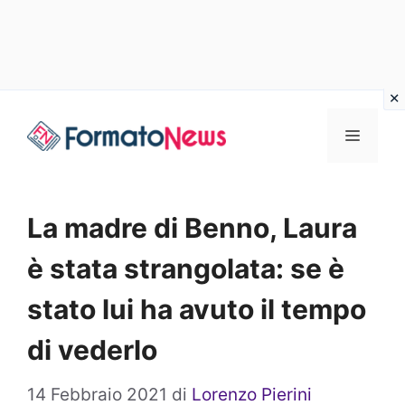
Vai
Menu
al
contenuto
La madre di Benno, Laura
è stata strangolata: se è
stato lui ha avuto il tempo
di vederlo
14 Febbraio 2021
di
Lorenzo Pierini