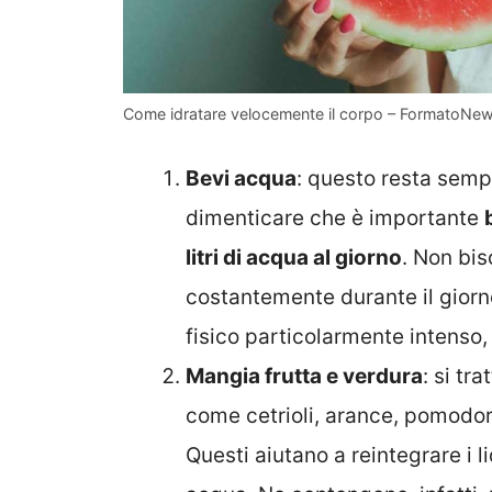
Come idratare velocemente il corpo – FormatoNews
Bevi acqua
: questo resta sempr
dimenticare che è importante
litri di acqua al giorno
. Non bi
costantemente durante il giorno
fisico particolarmente intenso, 
Mangia frutta e verdura
: si tra
come cetrioli, arance, pomodor
Questi aiutano a reintegrare i l