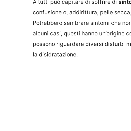
A tutti può capitare di soffrire di
sint
confusione o, addirittura, pelle secca
Potrebbero sembrare sintomi che non h
alcuni casi, questi hanno un’origine c
possono riguardare diversi disturbi 
la disidratazione.