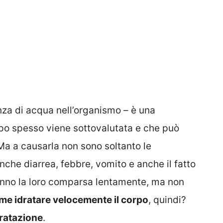
nza di acqua nell’organismo – è una
ppo spesso viene sottovalutata e che può
 Ma a causarla non sono soltanto le
nche diarrea, febbre, vomito e anche il fatto
fanno la loro comparsa lentamente, ma non
me idratare velocemente il corpo
, quindi?
dratazione
.