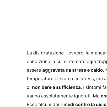
La disidratazione – ovvero, la manca
condizione la cui sintomatologia tro
essere
aggravata da stress e caldo
.
temperature elevate o lo stress, ma a
di
non bere a sufficienza
. I sintomi 
vanno assolutamente ignorati. Ma
co
Ecco alcuni dei
rimedi contro la disi