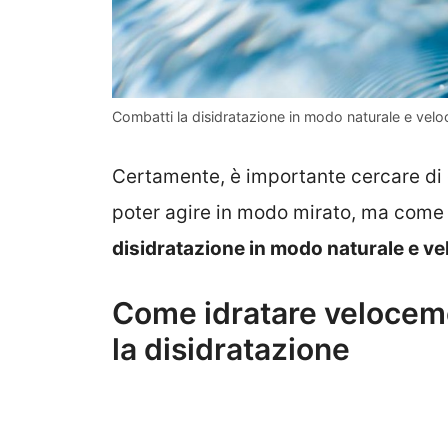
Combatti la disidratazione in modo naturale e vel
Certamente, è importante cercare di c
poter agire in modo mirato, ma com
disidratazione in modo naturale e ve
Come idratare velocemen
la disidratazione