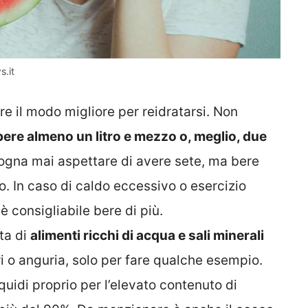
.it
e il modo migliore per reidratarsi. Non
bere almeno un litro e mezzo o, meglio, due
sogna mai aspettare di avere sete, ma bere
. In caso di caldo eccessivo o esercizio
è consigliabile bere di più.
tta di
alimenti ricchi di acqua e sali minerali
i o anguria, solo per fare qualche esempio.
iquidi proprio per l’elevato contenuto di