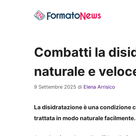
Vai
al
contenuto
Combatti la disi
naturale e velo
9 Settembre 2025
di
Elena Arrisico
La disidratazione è una condizione 
trattata in modo naturale facilmente.