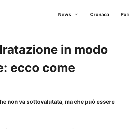
News
Cronaca
Poli
dratazione in modo
ce: ecco come
che non va sottovalutata, ma che può essere