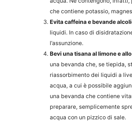
acqua. Ne contengono, infatti,
che contiene potassio, magnesi
Evita caffeina e bevande alcol
liquidi. In caso di disidratazion
l’assunzione.
Bevi una tisana al limone e all
una bevanda che, se tiepida, st
riassorbimento dei liquidi a live
acqua, a cui è possibile aggiu
una bevanda che contiene vita
preparare, semplicemente spre
acqua con un pizzico di sale.