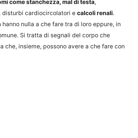
omi come stanchezza, mal di testa
,
, disturbi cardiocircolatori e
calcoli renali
.
anno nulla a che fare tra di loro eppure, in
omune. Si tratta di segnali del corpo che
ma che, insieme, possono avere a che fare con