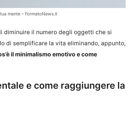
a tua mente – FormatoNews.it
i diminuire il numero degli oggetti che si
llo di semplificare la vita eliminando, appunto,
os’è il minimalismo emotivo e come
entale e come raggiungere la