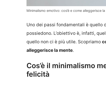
Minimalismo emotivo: cos’è e come alleggerisce l
Uno dei passi fondamentali è quello d
possiedono. L’obiettivo è, infatti, que
quello non ci è più utile. Scopriamo
c
alleggerisce la mente
.
Cos’è il minimalismo m
felicità