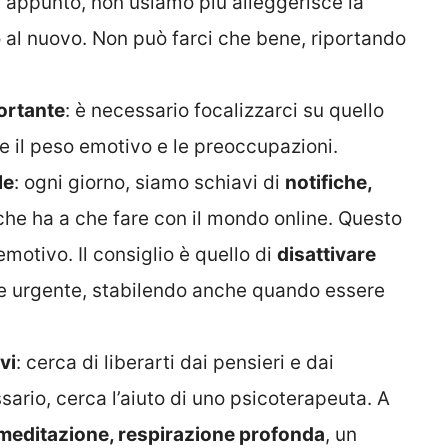
, appunto, non usiamo più alleggerisce la
o al nuovo. Non può farci che bene, riportando
ortante
: è necessario focalizzarci su quello
re il peso emotivo e le preoccupazioni.
le
: ogni giorno, siamo schiavi di
notifiche,
 che ha a che fare con il mondo online. Questo
motivo. Il consiglio è quello di
disattivare
 e urgente, stabilendo anche quando essere
vi
: cerca di liberarti dai pensieri e dai
sario, cerca l’aiuto di uno psicoterapeuta. A
meditazione, respirazione profonda
, un