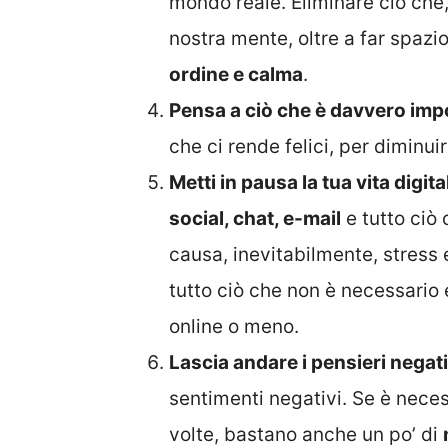
mondo reale. Eliminare ciò che
nostra mente, oltre a far spazi
ordine e calma
.
Pensa a ciò che è davvero imp
che ci rende felici, per diminui
Metti in pausa la tua vita digita
social, chat, e-mail
e tutto ciò
causa, inevitabilmente, stress e
tutto ciò che non è necessario
online o meno.
Lascia andare i pensieri negati
sentimenti negativi. Se è neces
volte, bastano anche un po’ di