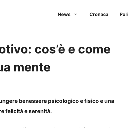
News
Cronaca
Poli
tivo: cos’è e come
tua mente
iungere benessere psicologico e fisico e una
felicità e serenità.