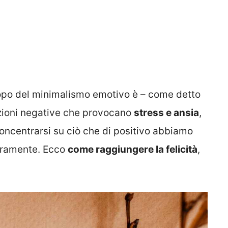
opo del minimalismo emotivo è – come detto
ozioni negative che provocano
stress e ansia
,
oncentrarsi su ciò che di positivo abbiamo
veramente. Ecco
come raggiungere la felicità
,