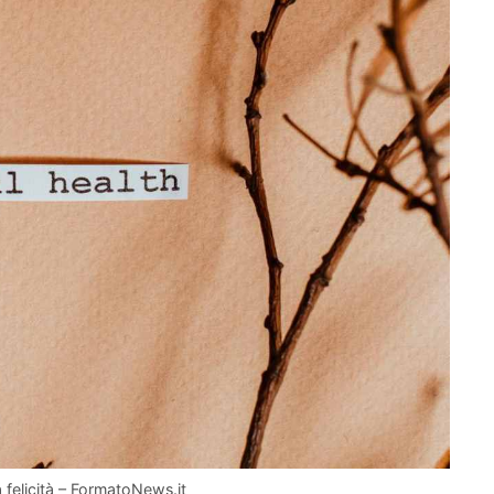
 felicità – FormatoNews.it