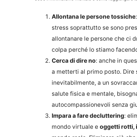
Allontana le persone tossiche
stress soprattutto se sono pres
allontanare le persone che ci d
colpa perché lo stiamo facendo
Cerca di dire no
: anche in que
a metterti al primo posto. Dire 
inevitabilmente, a un sovracca
salute fisica e mentale, bisogn
autocompassionevoli senza giu
Impara a fare decluttering
: el
mondo virtuale e
oggetti rotti, 