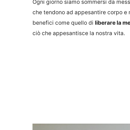
Ogni giorno siamo sommersi da messag
che tendono ad appesantire corpo e m
benefici come quello di
liberare la m
ciò che appesantisce la nostra vita.