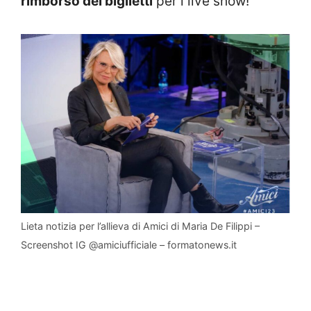
rimborso dei biglietti
per i live show!
Lieta notizia per l’allieva di Amici di Maria De Filippi –
Screenshot IG @amiciufficiale – formatonews.it