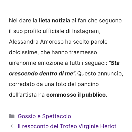
Nel dare la
lieta notizia
ai fan che seguono
il suo profilo ufficiale di Instagram,
Alessandra Amoroso ha scelto parole
dolcissime, che hanno trasmesso
un’enorme emozione a tutti i seguaci:
“Sta
crescendo dentro di me”.
Questo annuncio,
corredato da una foto del pancino
dell’artista ha
commosso il pubblico.
Categorie
Gossip e Spettacolo
Il resoconto del Trofeo Virginie Hériot