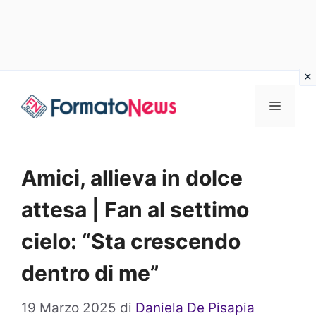
Vai
Menu
al
contenuto
Amici, allieva in dolce
attesa | Fan al settimo
cielo: “Sta crescendo
dentro di me”
19 Marzo 2025
di
Daniela De Pisapia