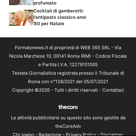
profumato
Cocktail di gamberetti:
l’antipasto classico anni
’80 per Natale
Formatonews.it di proprietà di WEB 365 SRL - Via
Nicola Marchese 10, 00141 Roma (RM) - Codice Fiscale
e Partita I.V.A. 12279101005
Testata Giornalistica registrata presso il Tribunale di
Roma con n°128/2021 del 05/07/2021
Copyright ©2026 - Tutti i diritti riservati -
Contattaci
Le attività pubblicitarie su questo sito sono gestite da
theCoreAdv
Chi siamo
-
Redazione
-
Privacy Policy
-
Disclaimer