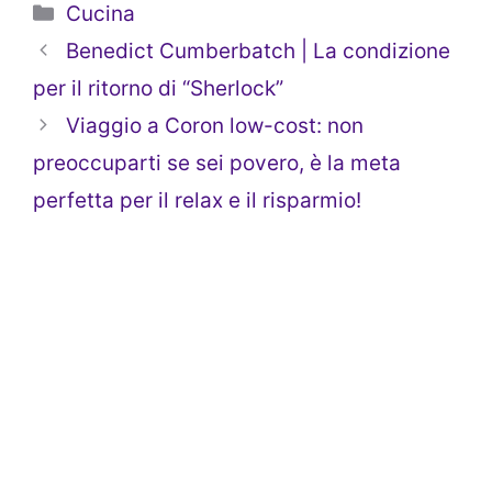
Categorie
Cucina
Benedict Cumberbatch | La condizione
per il ritorno di “Sherlock”
Viaggio a Coron low-cost: non
preoccuparti se sei povero, è la meta
perfetta per il relax e il risparmio!