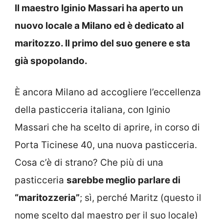
Il maestro Iginio Massari ha aperto un
nuovo locale a Milano ed è dedicato al
maritozzo. Il primo del suo genere e sta
già spopolando.
È ancora Milano ad accogliere l’eccellenza
della pasticceria italiana, con Iginio
Massari che ha scelto di aprire, in corso di
Porta Ticinese 40, una nuova pasticceria.
Cosa c’è di strano? Che più di una
pasticceria
sarebbe meglio parlare di
“maritozzeria”
; sì, perché Maritz (questo il
nome scelto dal maestro per il suo locale)