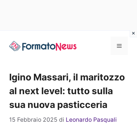
Vai
Menu
al
contenuto
Igino Massari, il maritozzo
al next level: tutto sulla
sua nuova pasticceria
15 Febbraio 2025
di
Leonardo Pasquali