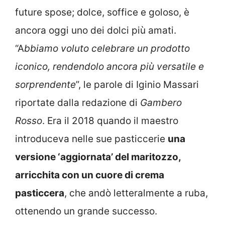
future spose; dolce, soffice e goloso, è
ancora oggi uno dei dolci più amati.
“A
bbiamo voluto celebrare un prodotto
iconico, rendendolo ancora più versatile e
sorprendente
”, le parole di Iginio Massari
riportate dalla redazione di
Gambero
Rosso
. Era il 2018 quando il maestro
introduceva nelle sue pasticcerie
una
versione ‘aggiornata’ del maritozzo,
arricchita con un cuore di crema
pasticcera
, che andò letteralmente a ruba,
ottenendo un grande successo.