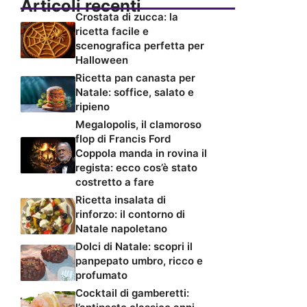
Articoli recenti
Crostata di zucca: la
ricetta facile e
scenografica perfetta per
Halloween
Ricetta pan canasta per
Natale: soffice, salato e
ripieno
Megalopolis, il clamoroso
flop di Francis Ford
Coppola manda in rovina il
regista: ecco cos’è stato
costretto a fare
Ricetta insalata di
rinforzo: il contorno di
Natale napoletano
Dolci di Natale: scopri il
panpepato umbro, ricco e
profumato
Cocktail di gamberetti: