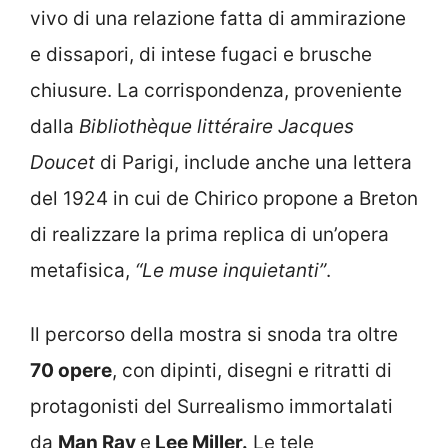
vivo di una relazione fatta di ammirazione
e dissapori, di intese fugaci e brusche
chiusure. La corrispondenza, proveniente
dalla
Bibliothèque littéraire Jacques
Doucet
di Parigi, include anche una lettera
del 1924 in cui de Chirico propone a Breton
di realizzare la prima replica di un’opera
metafisica,
“Le muse inquietanti”
.
Il percorso della mostra si snoda tra oltre
70 opere
, con dipinti, disegni e ritratti di
protagonisti del Surrealismo immortalati
da
Man Ray
e
Lee Miller.
Le tele