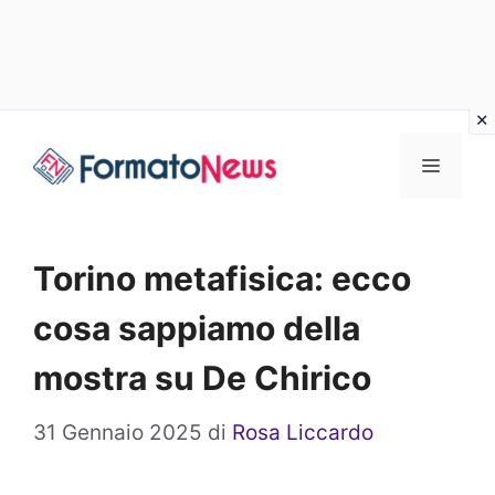
Vai
Menu
al
contenuto
Torino metafisica: ecco
cosa sappiamo della
mostra su De Chirico
31 Gennaio 2025
di
Rosa Liccardo