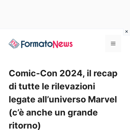
Vai
Menu
al
contenuto
Comic-Con 2024, il recap
di tutte le rilevazioni
legate all’universo Marvel
(c’è anche un grande
ritorno)