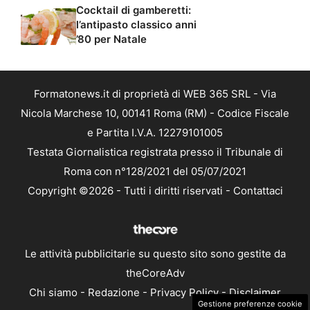
Cocktail di gamberetti:
l’antipasto classico anni
’80 per Natale
Formatonews.it di proprietà di WEB 365 SRL - Via
Nicola Marchese 10, 00141 Roma (RM) - Codice Fiscale
e Partita I.V.A. 12279101005
Testata Giornalistica registrata presso il Tribunale di
Roma con n°128/2021 del 05/07/2021
Copyright ©2026 - Tutti i diritti riservati -
Contattaci
Le attività pubblicitarie su questo sito sono gestite da
theCoreAdv
Chi siamo
-
Redazione
-
Privacy Policy
-
Disclaimer
Gestione preferenze cookie