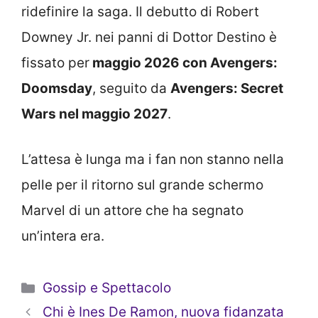
ridefinire la saga. Il debutto di Robert
Downey Jr. nei panni di Dottor Destino è
fissato per
maggio 2026 con Avengers:
Doomsday
, seguito da
Avengers: Secret
Wars nel maggio 2027
.
L’attesa è lunga ma i fan non stanno nella
pelle per il ritorno sul grande schermo
Marvel di un attore che ha segnato
un’intera era.
Categorie
Gossip e Spettacolo
Chi è Ines De Ramon, nuova fidanzata