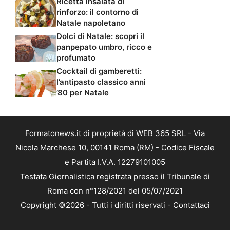
Ricetta insalata di
rinforzo: il contorno di
Natale napoletano
Dolci di Natale: scopri il
panpepato umbro, ricco e
profumato
Cocktail di gamberetti:
l’antipasto classico anni
’80 per Natale
Formatonews.it di proprietà di WEB 365 SRL - Via
Nicola Marchese 10, 00141 Roma (RM) - Codice Fiscale
e Partita I.V.A. 12279101005
Testata Giornalistica registrata presso il Tribunale di
Roma con n°128/2021 del 05/07/2021
Copyright ©2026 - Tutti i diritti riservati -
Contattaci