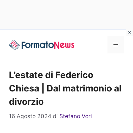
Vai
Menu
al
contenuto
L’estate di Federico
Chiesa | Dal matrimonio al
divorzio
16 Agosto 2024
di
Stefano Vori