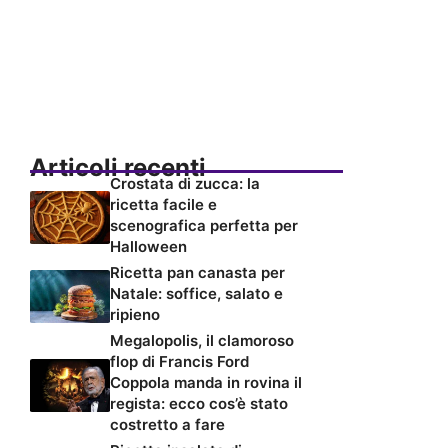
Articoli recenti
Crostata di zucca: la
ricetta facile e
scenografica perfetta per
Halloween
Ricetta pan canasta per
Natale: soffice, salato e
ripieno
Megalopolis, il clamoroso
flop di Francis Ford
Coppola manda in rovina il
regista: ecco cos’è stato
costretto a fare