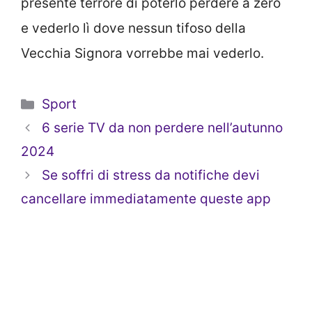
presente terrore di poterlo perdere a zero
e vederlo lì dove nessun tifoso della
Vecchia Signora vorrebbe mai vederlo.
Categorie
Sport
6 serie TV da non perdere nell’autunno
2024
Se soffri di stress da notifiche devi
cancellare immediatamente queste app