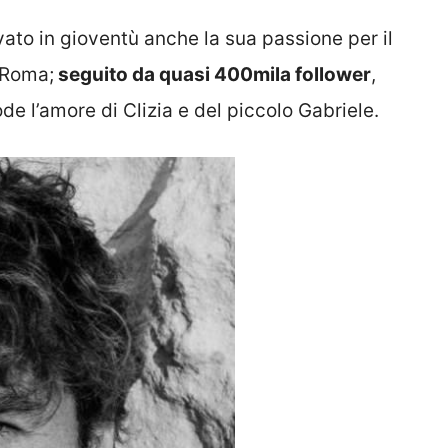
ivato in gioventù anche la sua passione per il
a Roma;
seguito da quasi 400mila follower
,
de l’amore di Clizia e del piccolo Gabriele.