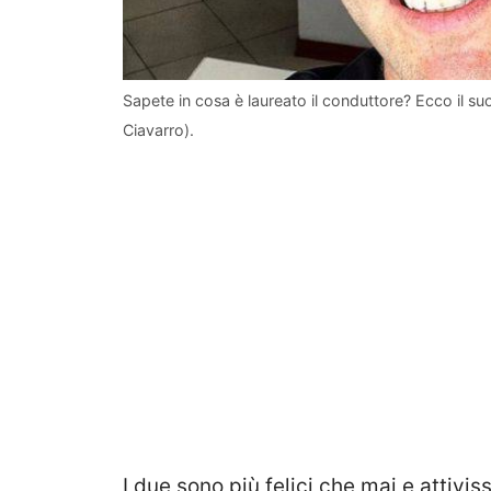
Sapete in cosa è laureato il conduttore? Ecco il su
Ciavarro).
I due sono più felici che mai e attivi