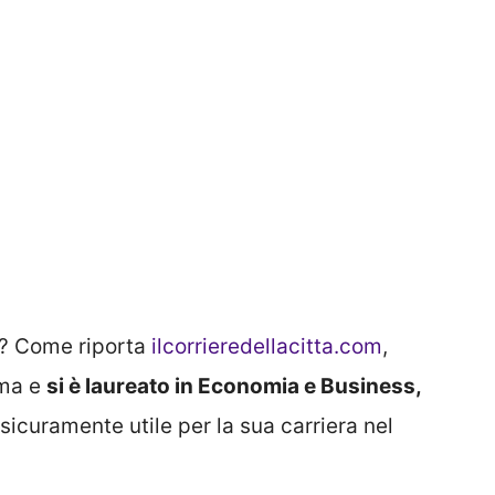
o? Come riporta
ilcorrieredellacitta.com
,
oma e
si è laureato in Economia e Business,
 sicuramente utile per la sua carriera nel