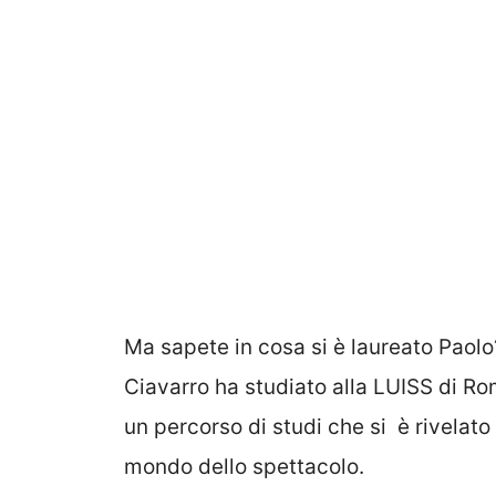
Ma sapete in cosa si è laureato Paol
Ciavarro ha studiato alla LUISS di R
un percorso di studi che si è rivelato
mondo dello spettacolo.