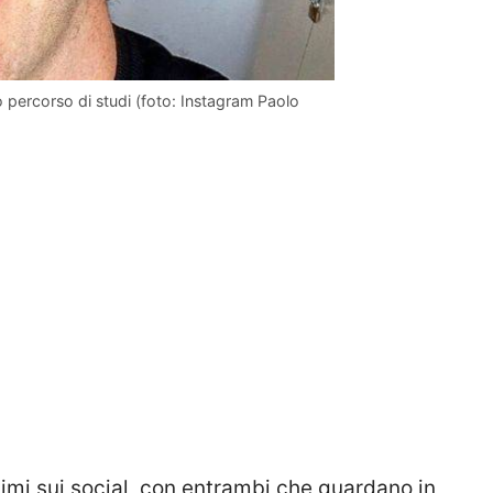
o percorso di studi (foto: Instagram Paolo
ssimi sui social, con entrambi che guardano in