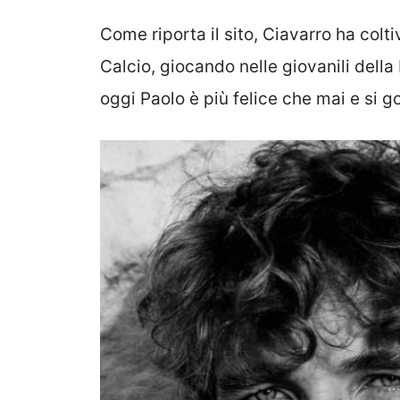
Come riporta il sito, Ciavarro ha colt
Calcio, giocando nelle giovanili dell
oggi Paolo è più felice che mai e si go