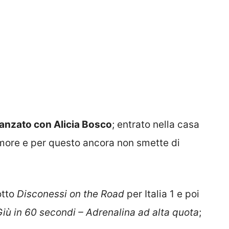
danzato con Alicia Bosco
; entrato nella casa
’amore e per questo ancora non smette di
otto
Disconessi on the Road
per Italia 1 e poi
Giù in 60 secondi – Adrenalina ad alta quota
;