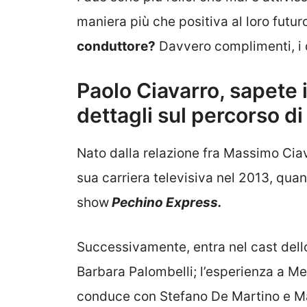
maniera più che positiva al loro futu
conduttore?
Davvero complimenti, i d
Paolo Ciavarro, sapete 
dettagli sul percorso di
Nato dalla relazione fra Massimo Ciav
sua carriera televisiva nel 2013, qua
show
Pechino Express.
Successivamente, entra nel cast del
Barbara Palombelli; l’esperienza a M
conduce con Stefano De Martino e Mar