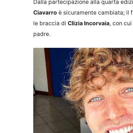
Dalla partecipazione alla quarta ediz
Ciavarro
è sicuramente cambiata; il fi
le braccia di
Clizia Incorvaia
, con cui
padre.