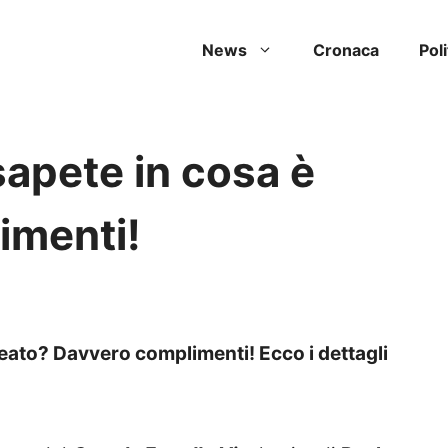
News
Cronaca
Poli
sapete in cosa è
imenti!
reato? Davvero complimenti! Ecco i dettagli