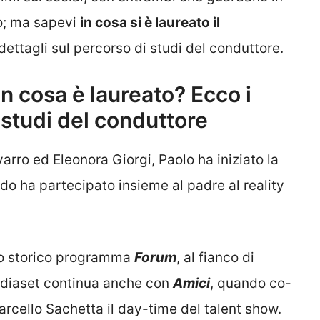
ro; ma sapevi
in cosa si è laureato il
ettagli sul percorso di studi del conduttore.
in cosa è laureato? Ecco i
 studi del conduttore
arro ed Eleonora Giorgi, Paolo ha iniziato la
ndo ha partecipato insieme al padre al reality
lo storico programma
Forum
, al fianco di
ediaset continua anche con
Amici
, quando co-
cello Sachetta il day-time del talent show.