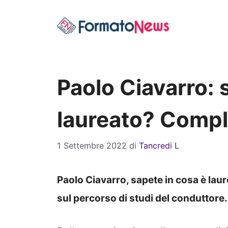
Vai
al
contenuto
Paolo Ciavarro: 
laureato? Compl
1 Settembre 2022
di
Tancredi L
Paolo Ciavarro, sapete in cosa è lau
sul percorso di studi del conduttore.