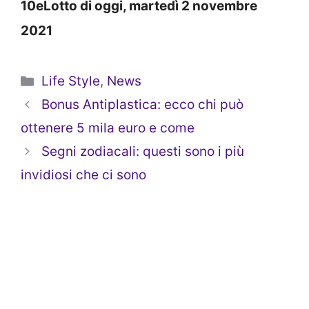
10eLotto di oggi, martedì 2 novembre
2021
Categorie
Life Style
,
News
Bonus Antiplastica: ecco chi può
ottenere 5 mila euro e come
Segni zodiacali: questi sono i più
invidiosi che ci sono