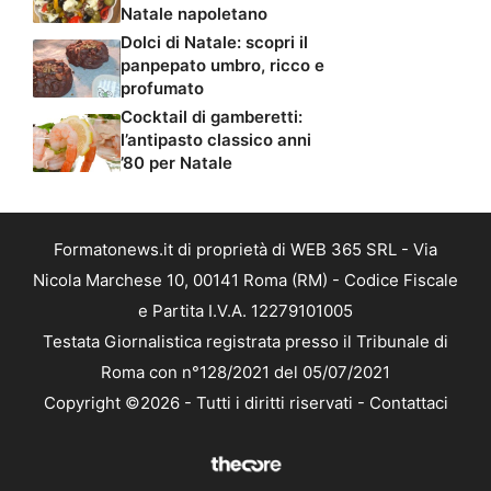
Natale napoletano
Dolci di Natale: scopri il
panpepato umbro, ricco e
profumato
Cocktail di gamberetti:
l’antipasto classico anni
’80 per Natale
Formatonews.it di proprietà di WEB 365 SRL - Via
Nicola Marchese 10, 00141 Roma (RM) - Codice Fiscale
e Partita I.V.A. 12279101005
Testata Giornalistica registrata presso il Tribunale di
Roma con n°128/2021 del 05/07/2021
Copyright ©2026 - Tutti i diritti riservati -
Contattaci