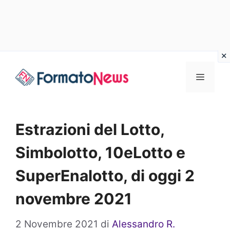
Vai
Menu
al
contenuto
Estrazioni del Lotto,
Simbolotto, 10eLotto e
SuperEnalotto, di oggi 2
novembre 2021
2 Novembre 2021
di
Alessandro R.