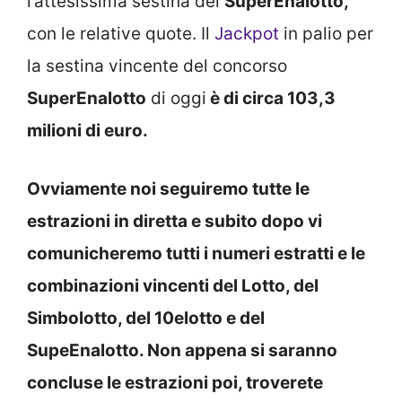
l’attesissima sestina del
SuperEnalotto,
con le relative quote. Il
Jackpot
in palio per
la sestina vincente del concorso
SuperEnalotto
di oggi
è di circa 103,3
milioni di euro.
Ovviamente noi seguiremo tutte le
estrazioni in diretta e subito dopo vi
comunicheremo tutti i numeri estratti e le
combinazioni vincenti del Lotto, del
Simbolotto, del 10elotto e del
SupeEnalotto. Non appena si saranno
concluse le estrazioni poi, troverete