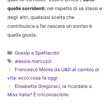
quelle sorridenti
; nel rispetto di sé stessi e
degli altri, qualsiasi scelta che
contribuisce a far nascere un sorriso è
quella giusta.
Categorie
Gossip e Spettacolo
Tag
alessia marcuzzi
Francesco Monte da U&D al cambio di
vita: ecco cosa fa oggi
Elisabetta Gregoraci, la ricordate a
Miss Italia? È irriconoscibile