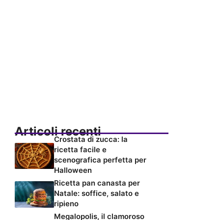
Articoli recenti
Crostata di zucca: la
ricetta facile e
scenografica perfetta per
Halloween
Ricetta pan canasta per
Natale: soffice, salato e
ripieno
Megalopolis, il clamoroso