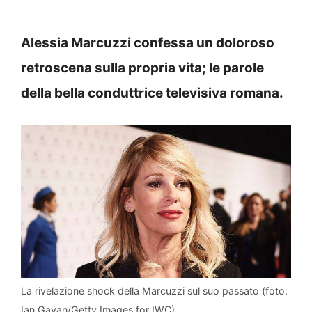
Alessia Marcuzzi confessa un doloroso
retroscena sulla propria vita; le parole
della bella conduttrice televisiva romana.
La rivelazione shock della Marcuzzi sul suo passato (foto:
Ian Gavan/Getty Images for IWC).