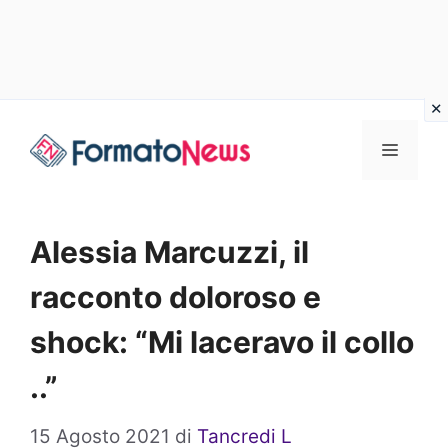
Vai
Menu
al
contenuto
Alessia Marcuzzi, il
racconto doloroso e
shock: “Mi laceravo il collo
..”
15 Agosto 2021
di
Tancredi L