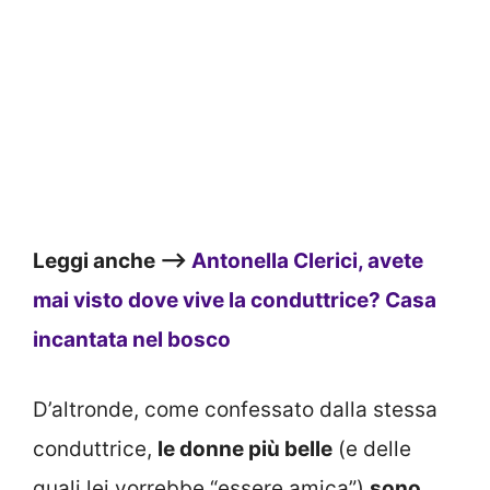
Leggi anche –>
Antonella Clerici, avete
mai visto dove vive la conduttrice? Casa
incantata nel bosco
D’altronde, come confessato dalla stessa
conduttrice,
le donne più belle
(e delle
quali lei vorrebbe “essere amica”)
sono